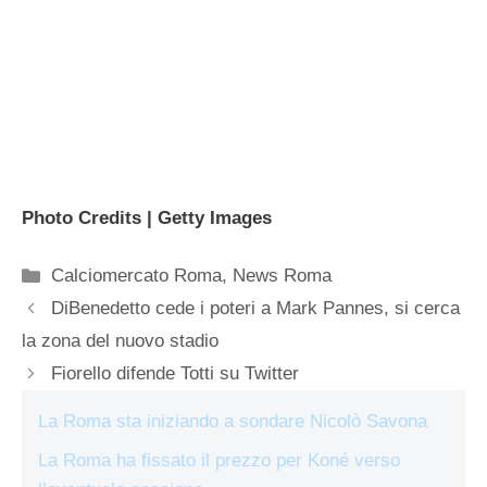
Photo Credits | Getty Images
Categorie
Calciomercato Roma
,
News Roma
DiBenedetto cede i poteri a Mark Pannes, si cerca
la zona del nuovo stadio
Fiorello difende Totti su Twitter
La Roma sta iniziando a sondare Nicolò Savona
La Roma ha fissato il prezzo per Koné verso