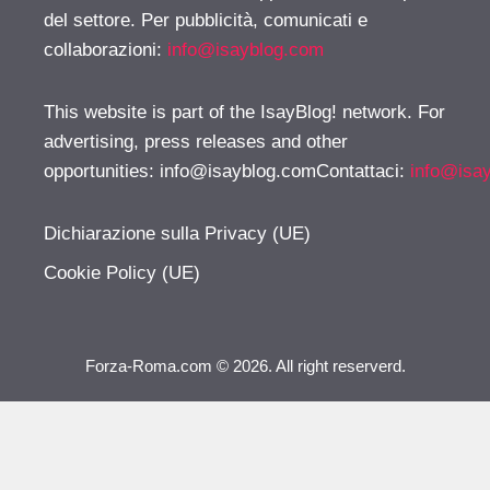
del settore. Per pubblicità, comunicati e
collaborazioni:
info@isayblog.com
This website is part of the IsayBlog! network. For
advertising, press releases and other
opportunities:
info@isayblog.comContattaci
:
info@isa
Dichiarazione sulla Privacy (UE)
Cookie Policy (UE)
Forza-Roma.com © 2026. All right reserverd.