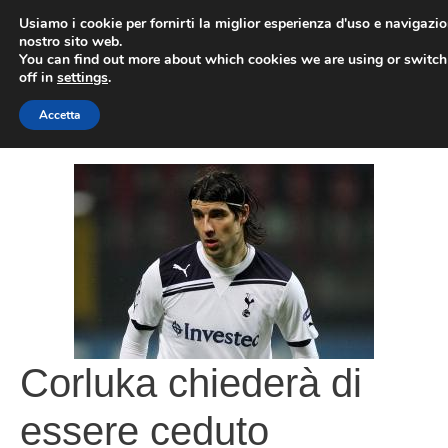
Vai
Usiamo i cookie per fornirti la miglior esperienza d'uso e navigazio
al
nostro sito web.
You can find out more about which cookies we are using or switc
contenuto
ME
off in
settings
.
Accetta
Corluka chiederà di
essere ceduto