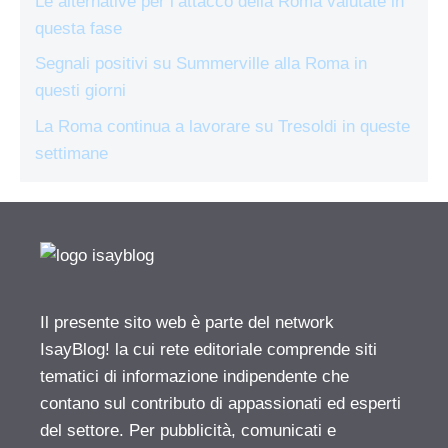
Le alternative per l’attacco della Roma valutate in
questa fase
Segnali positivi su Summerville alla Roma in
questi giorni
La Roma continua a lavorare su Tresoldi in queste
settimane
Il presente sito web è parte del network
IsayBlog! la cui rete editoriale comprende siti
tematici di informazione indipendente che
contano sul contributo di appassionati ed esperti
del settore. Per pubblicità, comunicati e