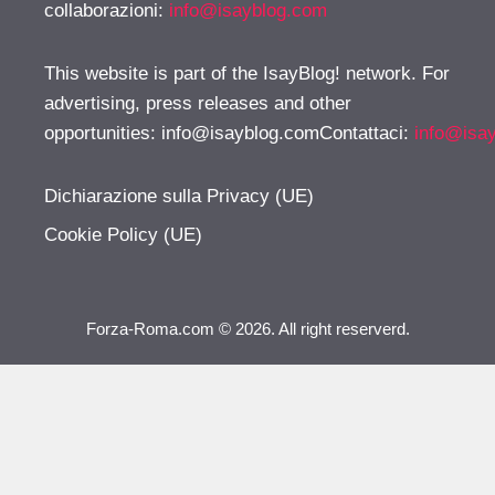
collaborazioni:
info@isayblog.com
This website is part of the IsayBlog! network. For
advertising, press releases and other
opportunities:
info@isayblog.comContattaci
:
info@isa
Dichiarazione sulla Privacy (UE)
Cookie Policy (UE)
Forza-Roma.com © 2026. All right reserverd.