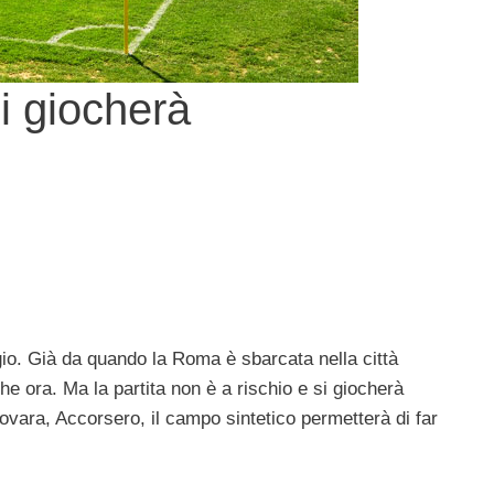
i giocherà
gio. Già da quando la Roma è sbarcata nella città
e ora. Ma la partita non è a rischio e si giocherà
vara, Accorsero, il campo sintetico permetterà di far