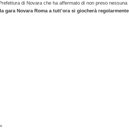
Prefettura di Novara che ha affermato di non preso nessuna
la gara Novara Roma a tutt’ora si giocherà regolarmente
te