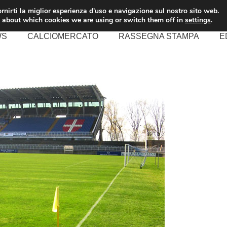
rnirti la miglior esperienza d'uso e navigazione sul nostro sito web.
 about which cookies we are using or switch them off in
settings
.
WS
CALCIOMERCATO
RASSEGNA STAMPA
E