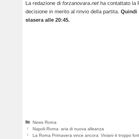
La redazione di
forzanovara.net
ha contattato la 
decisione in merito al rinvio della partita.
Quindi 
stasera alle 20:45.
Categorie
News Roma
Napoli-Roma: aria di nuova alleanza
La Roma Primavera vince ancora: Viviani è troppo for