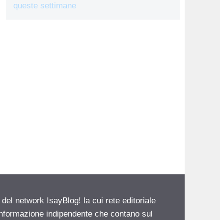
queste settimane
 del network IsayBlog! la cui rete editoriale
 informazione indipendente che contano sul