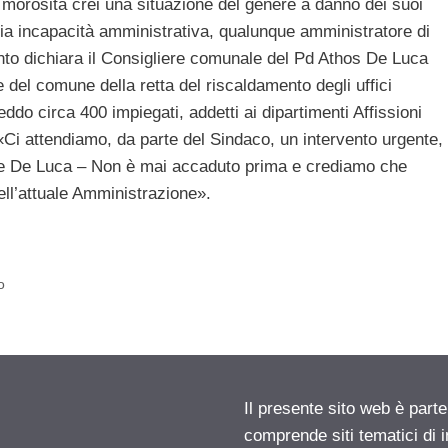
 morosità crei una situazione del genere a danno dei suoi
ria incapacità amministrativa, qualunque amministratore di
nto dichiara il Consigliere comunale del Pd Athos De Luca
el comune della retta del riscaldamento degli uffici
ddo circa 400 impiegati, addetti ai dipartimenti Affissioni
. «Ci attendiamo, da parte del Sindaco, un intervento urgente,
de De Luca – Non è mai accaduto prima e crediamo che
dell’attuale Amministrazione».
o
Il presente sito web è parte
comprende siti tematici di