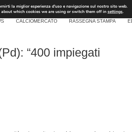
rnirti la miglior esperienza d'uso e navigazione sul nostro sito web.
 about which cookies we are using or switch them off in
settings
.
WS
CALCIOMERCATO
RASSEGNA STAMPA
E
Pd): “400 impiegati