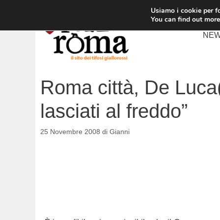
Vai
Usiamo i cookie per fo
al
You can find out more
contenuto
NE
Roma città, De Luca(
lasciati al freddo”
25 Novembre 2008
di
Gianni