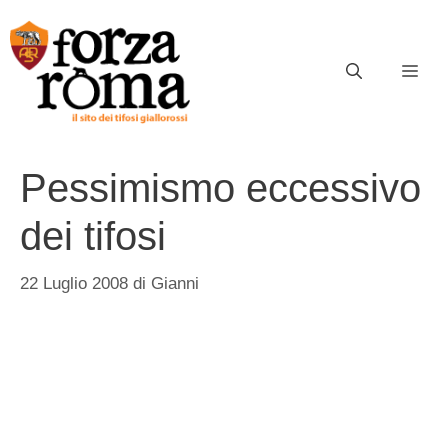
Vai
al
contenuto
ME
Pessimismo eccessivo
dei tifosi
22 Luglio 2008
di
Gianni