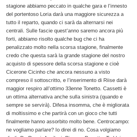
stagione abbiamo peccato in qualche gara e l’innesto
del portentoso Loria darà una maggiore sicurezza a
tutto il reparto, quando ci sarà da alternarsi nei
centrali. Sulle fascie quest’anno saremo ancora più
forti, abbiamo risolto qualche bug che ci ha
penalizzato molto nella scorsa stagione, finalmente
credo che questa sarà la grande stagione del nostro
acquisto di spessore della scorsa stagione e cioè
Cicerone Cicinho che ancora nessuno a visto
compreso il sottoscritto, e l’inserimento di Riise darà
maggior respiro all’ottimo 33enne Tonetto. Cassetti è
un ottima alternativa anche sulla sinistra (quando e
sempre se servirà). Difesa insomma, che è migliorata
di moltissimo e che partirà con un gioco che tutti
finalmente hanno assorbito molto bene. Centrocampo:
ne vogliamo parlare? Io direi di no. Cosa volgiamo