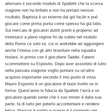
alternare il secondo modulo di Spalletti che la scorsa
stagione non ha brillato e non ha portato nessun
risultato. Baptista è un esterno dal gol facile e può
giocare come prima punta come spesso ha già fatto.
Sul mercato di giocatori duttili pronti e propensi ad
innestarsi a pieno regime fin da subito nel modulo
della Roma ce solo lui, cui si andrebbe ad aggiungere
anche l’intesa con gli altri brasiliani nella squadra
titolare, in primis con il giocoliere Taddei. Fatemi
scommettere su Esposito. Dopo aver assorbito di tutto
nella passata stagione voglio puntare su un’altro
acquisto importante secondo il mio punto di vista.
Mauro Esposito è un giocatore di buon livello se in
forma. Quest’anno la fiducia da Spalletti l’avrà e un
giocatore quando sente che il suo mister è dalla sua
parte, fa di tutto per poterlo accontentare e rendere
felice. Mancini è partito e questo è il momento per