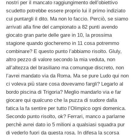
nostri per il mancato raggiungimento dell’obiettivo
scudetto potrebbe essere proprio lui il primo indiziato
cui puntargli il dito. Ma non lo faccio. Perciò, se siamo
arrivati alla fine del campionato a 82 punti avendo
giocato gran parte delle gare in 10, la prossima
stagione quando giocheremo in 11 cosa potremmo
combinare? E questo punto l’abbiamo risolto. Gluly,
altro pezzo di valore secondo la mia veduta, non
all’altezza del brasiliano ma comunque discreto, non
l’avrei mandato via da Roma. Ma se pure Ludo qui non
ci voleva più stare cosa dovevamo fargli? Legarlo al
bordo piscina di Trigoria? Meglio mandarlo via e far
giocare qui qualcuno che la puzza di sudore dalla
fatica la fa sentire per tutto l’Olimpico ogni domenica.
Secondo punto risolto, ok? Ferrari, manco a parlarne
perchè avrei dato io 5 milioni a qualsiasi squadra pur
di vederlo fuori da questa rosa. In difesa la scorsa