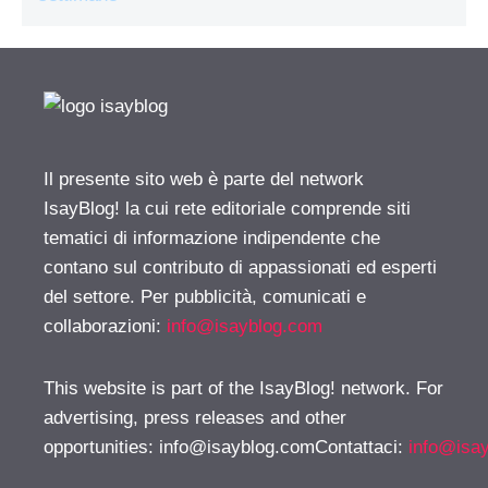
Il presente sito web è parte del network
IsayBlog! la cui rete editoriale comprende siti
tematici di informazione indipendente che
contano sul contributo di appassionati ed esperti
del settore. Per pubblicità, comunicati e
collaborazioni:
info@isayblog.com
This website is part of the IsayBlog! network. For
advertising, press releases and other
opportunities:
info@isayblog.comContattaci
:
info@isa