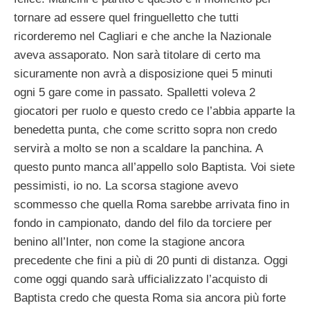
tornare ad essere quel fringuelletto che tutti
ricorderemo nel Cagliari e che anche la Nazionale
aveva assaporato. Non sarà titolare di certo ma
sicuramente non avrà a disposizione quei 5 minuti
ogni 5 gare come in passato. Spalletti voleva 2
giocatori per ruolo e questo credo ce l’abbia apparte la
benedetta punta, che come scritto sopra non credo
servirà a molto se non a scaldare la panchina. A
questo punto manca all’appello solo Baptista. Voi siete
pessimisti, io no. La scorsa stagione avevo
scommesso che quella Roma sarebbe arrivata fino in
fondo in campionato, dando del filo da torciere per
benino all’Inter, non come la stagione ancora
precedente che fini a più di 20 punti di distanza. Oggi
come oggi quando sarà ufficializzato l’acquisto di
Baptista credo che questa Roma sia ancora più forte