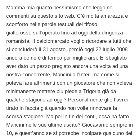
Mamma mia quanto pessimismo che leggo nei
commenti su questo sito web. C’è molta amarezza e
sconforto nelle parole testuali del tifoso
giallorosso sull’operato fino ad oggi della dirigenza
romanista. Il calciomercato voglio ricordare a tutti che
si concluderà il 31 agosto, perciò oggi 22 luglio 2008
ancora ce ne è di tempo per migliorarsi. E’ sbagliato
aver dato un pezzo pregiato ancora una volta ad una
nostra concorrente, Mancini all’Inter, ma come si
poteva fare altrimenti con un giocatore che non voleva
minimanente mettere più piede a Trigoria già da
qualche stagione ad oggi? Personalmente glie l’avrei
tirato in faccia già quando non volle rinnovare la
scorsa stagione. Ma poi in fin dei conti, cosa ha fatto
Mancini nelle sue ultime uscite? Giocavamo sempre in
10, e quest’anno se si potrebbe incolpare qualcuno dei