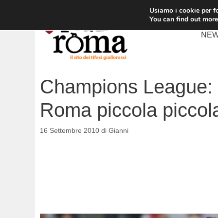
Vai
Usiamo i cookie per fo
al
You can find out more
contenuto
NE
Champions League: C
Roma piccola piccol
16 Settembre 2010
di
Gianni