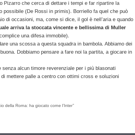
Pizarro che cerca di dettare i tempi e far ripartire la
ano possibile (De Rossi in primis). Borriello fa quel che può
io di occasioni, ma, come si dice, il gol è nell’aria e quando
ale arriva la stoccata vincente e bellissima di Muller
complice una difesa immobile).
 dare una scossa a questa squadra in bambola. Abbiamo dei
 buona. Dobbiamo pensare a fare noi la partita, a giocare in
e senza alcun timore reverenziale per i più blasonati
a di mettere palle a centro con ottimi cross e soluzioni
io della Roma: ha giocato come l’Inter”