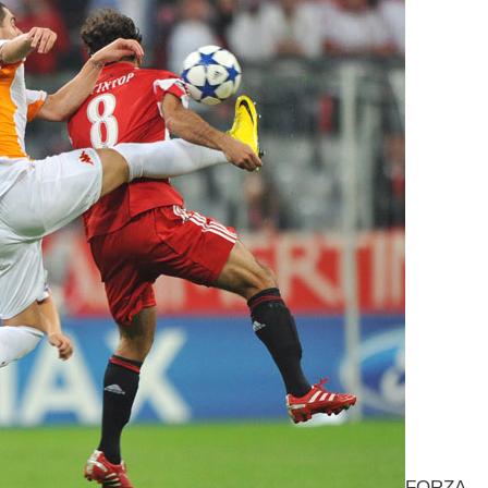
FORZA-