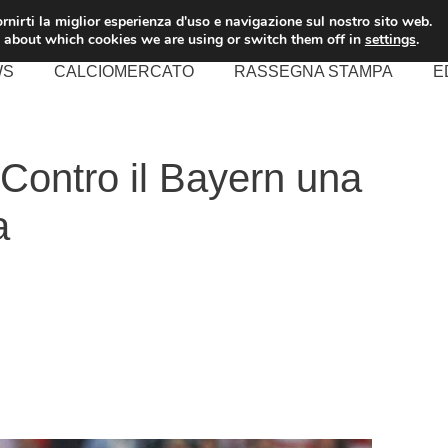
rnirti la miglior esperienza d'uso e navigazione sul nostro sito web.
 about which cookies we are using or switch them off in
settings
.
WS
CALCIOMERCATO
RASSEGNA STAMPA
E
ontro il Bayern una
a