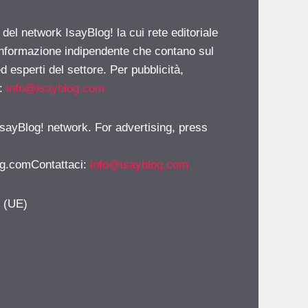
 del network IsayBlog! la cui rete editoriale
 informazione indipendente che contano sul
d esperti del settore. Per pubblicità,
i:
info@isayblog.com
 IsayBlog! network. For advertising, press
g.comContattaci
:
info@isayblog.com
y (UE)