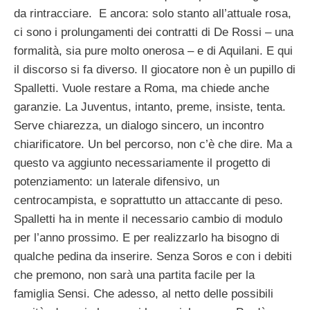
da rintracciare. E ancora: solo stanto all’attuale rosa,
ci sono i prolungamenti dei contratti di De Rossi – una
formalità, sia pure molto onerosa – e di Aquilani. E qui
il discorso si fa diverso. Il giocatore non è un pupillo di
Spalletti. Vuole restare a Roma, ma chiede anche
garanzie. La Juventus, intanto, preme, insiste, tenta.
Serve chiarezza, un dialogo sincero, un incontro
chiarificatore. Un bel percorso, non c’è che dire. Ma a
questo va aggiunto necessariamente il progetto di
potenziamento: un laterale difensivo, un
centrocampista, e soprattutto un attaccante di peso.
Spalletti ha in mente il necessario cambio di modulo
per l’anno prossimo. E per realizzarlo ha bisogno di
qualche pedina da inserire. Senza Soros e con i debiti
che premono, non sarà una partita facile per la
famiglia Sensi. Che adesso, al netto delle possibili