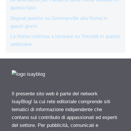
questa fase
Segnali positivi su Summerville alla Roma in
questi giorni
La Roma continua a lavorare su Tresoldi in queste
settimane
Il presente sito web è parte del network
IsayBlog! la cui rete editoriale comprende siti
tematici di informazione indipendente che
contano sul contributo di appassionati ed esperti
del settore. Per pubblicità, comunicati e