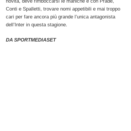
novità, deve rimboccarsi le maniche e con Pradè,
Conti e Spalletti, trovare nomi appetibili e mai troppo
cari per fare ancora più grande l’unica antagonista
dell’Inter in questa stagione.
DA SPORTMEDIASET