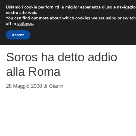
Vai
Usiamo i cookie per fornirti la miglior esperienza d'uso e navigazio
al
nostro sito web.
You can find out more about which cookies we are using or switc
contenuto
ME
off in
settings
.
Accetta
Soros ha detto addio
alla Roma
28 Maggio 2008
di
Gianni