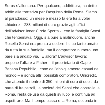
Soros s’allontana. Per qualcuno, addirittura, ha detto
addio alla trattativa per l’acquisto della Roma. Siamo
al paradosso: un mese e mezzo fa era lui a voler
chiudere – 283 milioni di euro grazie agli uffici
dell’advisor Inner Circle Sports -, con la famiglia Sensi
che tentennava. Oggi, sia pure a malincuore, anche
Rosella Sensi era pronta a cedere il club tanto amato
da tutta la sua famiglia, ma il compratore numero uno
pare sia andato via. E allora? L’advisor lavora:
propone l’affare a Fisher – il proprietario di Gap e
Banana Repubblic, icone dell’abbigliamento casual nel
mondo – e sonda altri possibili compratori. Unicredit,
che attende il rientro di 350 milioni di euro di debiti da
parte di Italpetroli, la società dei Sensi che controlla la
Roma, resta delusa da questi sviluppi e continua ad
aspettrare. Ma il tempo passa e la Roma, seconda in