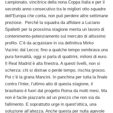
campionato, vincitrice della nona Coppa Italia e per il
secondo anno consecutivo tra le migliori otto squadre
dell’Europa che conta, non può perdere altre settimane
preziose. Perché la squadra da affidare a Luciano
Spalletti per la prossima stagione merita un lavoro di
contenimento-potenziamento sul mercato di altissimo
profilo. C’è da acquistare in via definitiva Mirko
Vucinic dal Lecce; fino a qualche tempo sembrava una
pura formalità, oggi si parla di quattrini, milioni di euro.
Il Real Madrid è alla finestra. A questi livelli, non si
scherza: chi si distrae o perde tempo, rischia grosso.
Poi c’è la grana Mancini. In panchina per tutta la finale
contro l’Inter, l’ultimo atto di questa stagione, il
brasiliano è fuori dal progetto Roma da molti mesi. Ma
non è facile piazzarlo ad un prezzo che non sia da
fallimento. E soprattutto urge in quest’ottica, una
soluzione all’altezza. Anche questa per nulla agevole