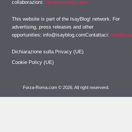
collaborazioni:
info@isayblog.com
This website is part of the IsayBlog! network. For
advertising, press releases and other
opportunities:
info@isayblog.comContattaci
:
info@isa
Dichiarazione sulla Privacy (UE)
Cookie Policy (UE)
Forza-Roma.com © 2026. All right reserverd.