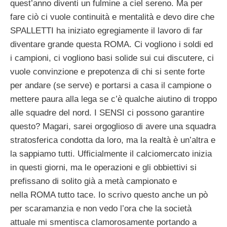
quest’anno diventi un fulmine a ciel sereno. Ma per
fare ciò ci vuole continuità e mentalità e devo dire che
SPALLETTI ha iniziato egregiamente il lavoro di far
diventare grande questa ROMA. Ci vogliono i soldi ed
i campioni, ci vogliono basi solide sui cui discutere, ci
vuole convinzione e prepotenza di chi si sente forte
per andare (se serve) e portarsi a casa il campione o
mettere paura alla lega se c’è qualche aiutino di troppo
alle squadre del nord. I SENSI ci possono garantire
questo? Magari, sarei orgoglioso di avere una squadra
stratosferica condotta da loro, ma la realtà è un’altra e
la sappiamo tutti. Ufficialmente il calciomercato inizia
in questi giorni, ma le operazioni e gli obbiettivi si
prefissano di solito già a metà campionato e
nella ROMA tutto tace. Io scrivo questo anche un pò
per scaramanzia e non vedo l’ora che la società
attuale mi smentisca clamorosamente portando a