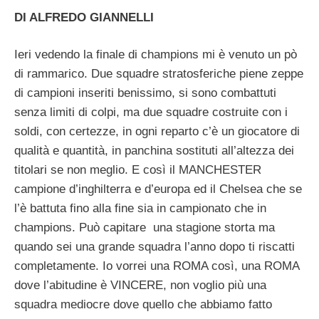
DI ALFREDO GIANNELLI
Ieri vedendo la finale di champions mi è venuto un pò
di rammarico. Due squadre stratosferiche piene zeppe
di campioni inseriti benissimo, si sono combattuti
senza limiti di colpi, ma due squadre costruite con i
soldi, con certezze, in ogni reparto c’è un giocatore di
qualità e quantità, in panchina sostituti all’altezza dei
titolari se non meglio. E così il MANCHESTER
campione d’inghilterra e d’europa ed il Chelsea che se
l’è battuta fino alla fine sia in campionato che in
champions. Può capitare una stagione storta ma
quando sei una grande squadra l’anno dopo ti riscatti
completamente. Io vorrei una ROMA così, una ROMA
dove l’abitudine è VINCERE, non voglio più una
squadra mediocre dove quello che abbiamo fatto