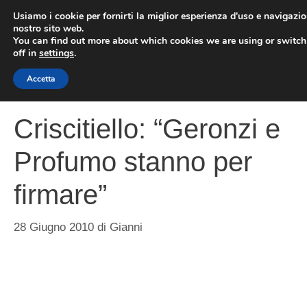
Vai
Usiamo i cookie per fornirti la miglior esperienza d'uso e navigazio
al
nostro sito web.
You can find out more about which cookies we are using or switc
contenuto
ME
off in
settings
.
Accetta
Criscitiello: “Geronzi e
Profumo stanno per
firmare”
28 Giugno 2010
di
Gianni