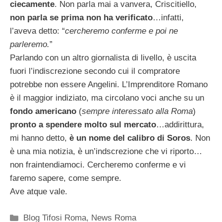
ciecamente
. Non parla mai a vanvera, Criscitiello,
non parla se prima non ha verificato
…infatti,
l’aveva detto: “
cercheremo conferme e poi ne
parleremo.
”
Parlando con un altro giornalista di livello, è uscita
fuori l’indiscrezione secondo cui il compratore
potrebbe non essere Angelini. L’Imprenditore Romano
è il maggior indiziato, ma circolano voci anche su un
fondo americano
(
sempre interessato alla Roma
)
pronto a spendere molto sul mercato
…addirittura,
mi hanno detto,
è un nome del calibro di Soros
. Non
è una mia notizia, è un’indscrezione che vi riporto…
non fraintendiamoci. Cercheremo conferme e vi
faremo sapere, come sempre.
Ave atque vale.
Categorie
Blog Tifosi Roma
,
News Roma