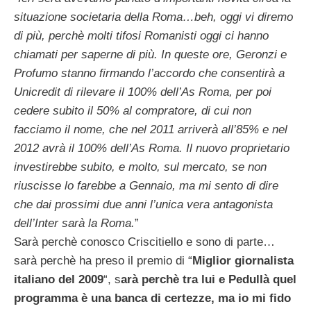
situazione societaria della Roma…beh, oggi vi diremo
di più, perchè molti tifosi Romanisti oggi ci hanno
chiamati per saperne di più. In queste ore, Geronzi e
Profumo stanno firmando l’accordo che consentirà a
Unicredit di rilevare il 100% dell’As Roma, per poi
cedere subito il 50% al compratore, di cui non
facciamo il nome, che nel 2011 arriverà all’85% e nel
2012 avrà il 100% dell’As Roma. Il nuovo proprietario
investirebbe subito, e molto, sul mercato, se non
riuscisse lo farebbe a Gennaio, ma mi sento di dire
che dai prossimi due anni l’unica vera antagonista
dell’Inter sarà la Roma.
”
Sarà perchè conosco Criscitiello e sono di parte…
sarà perchè ha preso il premio di “
Miglior giornalista
italiano del 2009
“, s
arà perchè tra lui e Pedullà quel
programma è una banca di certezze, ma io mi fido