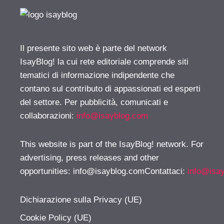
Il presente sito web è parte del network
IsayBlog! la cui rete editoriale comprende siti
tematici di informazione indipendente che
contano sul contributo di appassionati ed esperti
del settore. Per pubblicità, comunicati e
collaborazioni:
info@isayblog.com
This website is part of the IsayBlog! network. For
advertising, press releases and other
opportunities:
info@isayblog.comContattaci
:
info@isa
Dichiarazione sulla Privacy (UE)
Cookie Policy (UE)