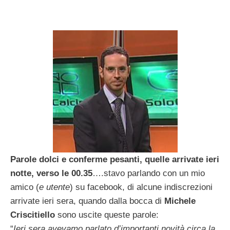
Parole dolci e conferme pesanti, quelle arrivate ieri
notte, verso le 00.35
….stavo parlando con un mio
amico (
e utente
) su facebook, di alcune indiscrezioni
arrivate ieri sera, quando dalla bocca di
Michele
Criscitiello
sono uscite queste parole:
“
Ieri sera avevamo parlato d’importanti novità circa la