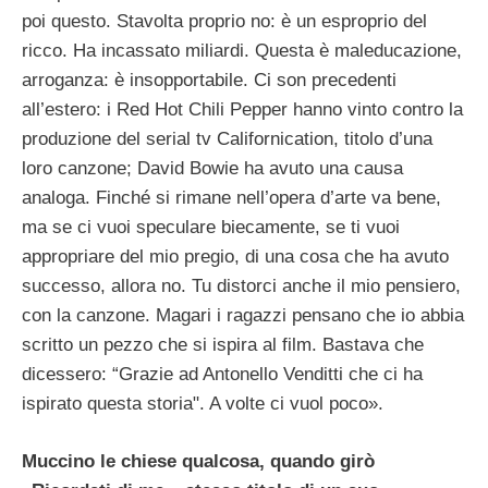
poi questo. Stavolta proprio no: è un esproprio del
ricco. Ha incassato miliardi. Questa è maleducazione,
arroganza: è insopportabile. Ci son precedenti
all’estero: i Red Hot Chili Pepper hanno vinto contro la
produzione del serial tv Californication, titolo d’una
loro canzone; David Bowie ha avuto una causa
analoga. Finché si rimane nell’opera d’arte va bene,
ma se ci vuoi speculare biecamente, se ti vuoi
appropriare del mio pregio, di una cosa che ha avuto
successo, allora no. Tu distorci anche il mio pensiero,
con la canzone. Magari i ragazzi pensano che io abbia
scritto un pezzo che si ispira al film. Bastava che
dicessero: “Grazie ad Antonello Venditti che ci ha
ispirato questa storia". A volte ci vuol poco».
Muccino le chiese qualcosa, quando girò