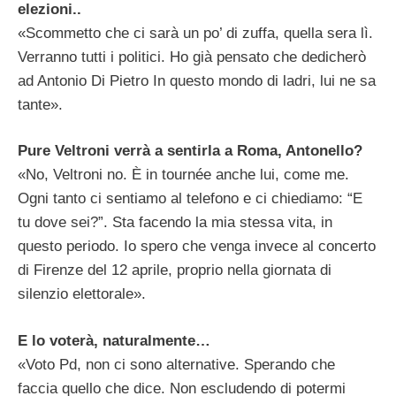
elezioni..
«Scommetto che ci sarà un po’ di zuffa, quella sera lì.
Verranno tutti i politici. Ho già pensato che dedicherò
ad Antonio Di Pietro In questo mondo di ladri, lui ne sa
tante».
Pure Veltroni verrà a sentirla a Roma, Antonello?
«No, Veltroni no. È in tournée anche lui, come me.
Ogni tanto ci sentiamo al telefono e ci chiediamo: “E
tu dove sei?”. Sta facendo la mia stessa vita, in
questo periodo. Io spero che venga invece al concerto
di Firenze del 12 aprile, proprio nella giornata di
silenzio elettorale».
E lo voterà, naturalmente…
«Voto Pd, non ci sono alternative. Sperando che
faccia quello che dice. Non escludendo di potermi