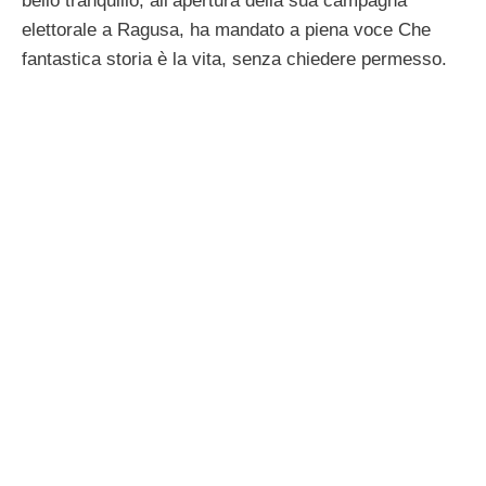
bello tranquillo, all’apertura della sua campagna
elettorale a Ragusa, ha mandato a piena voce Che
fantastica storia è la vita, senza chiedere permesso.