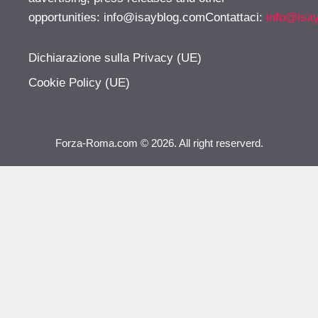
opportunities:
info@isayblog.comContattaci
:
info@isa
Dichiarazione sulla Privacy (UE)
Cookie Policy (UE)
Forza-Roma.com © 2026. All right reserverd.