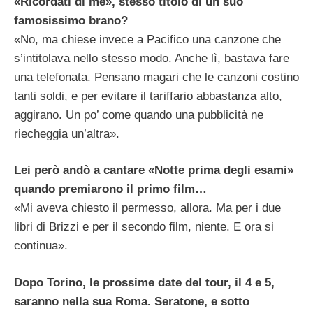
«Ricordati di me», stesso titolo di un suo
famosissimo brano?
«No, ma chiese invece a Pacifico una canzone che
s’intitolava nello stesso modo. Anche lì, bastava fare
una telefonata. Pensano magari che le canzoni costino
tanti soldi, e per evitare il tariffario abbastanza alto,
aggirano. Un po’ come quando una pubblicità ne
riecheggia un’altra».
Lei però andò a cantare «Notte prima degli esami»
quando premiarono il primo film…
«Mi aveva chiesto il permesso, allora. Ma per i due
libri di Brizzi e per il secondo film, niente. E ora si
continua».
Dopo Torino, le prossime date del tour, il 4 e 5,
saranno nella sua Roma. Seratone, e sotto