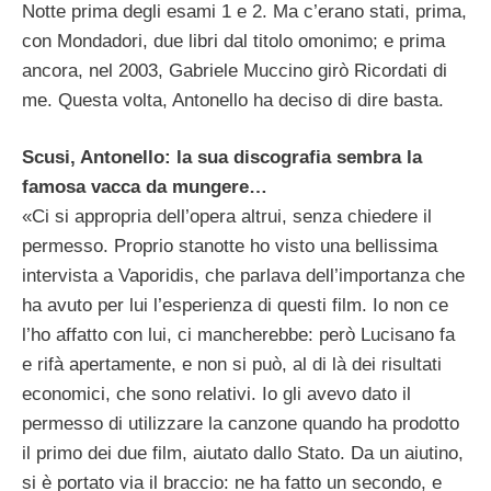
Notte prima degli esami 1 e 2. Ma c’erano stati, prima,
con Mondadori, due libri dal titolo omonimo; e prima
ancora, nel 2003, Gabriele Muccino girò Ricordati di
me. Questa volta, Antonello ha deciso di dire basta.
Scusi, Antonello: la sua discografia sembra la
famosa vacca da mungere…
«Ci si appropria dell’opera altrui, senza chiedere il
permesso. Proprio stanotte ho visto una bellissima
intervista a Vaporidis, che parlava dell’importanza che
ha avuto per lui l’esperienza di questi film. Io non ce
l’ho affatto con lui, ci mancherebbe: però Lucisano fa
e rifà apertamente, e non si può, al di là dei risultati
economici, che sono relativi. Io gli avevo dato il
permesso di utilizzare la canzone quando ha prodotto
il primo dei due film, aiutato dallo Stato. Da un aiutino,
si è portato via il braccio: ne ha fatto un secondo, e