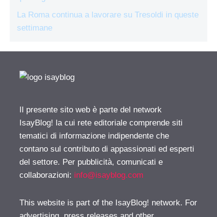
La Roma continua a lavorare su Tresoldi in queste
settimane
Il presente sito web è parte del network
IsayBlog! la cui rete editoriale comprende siti
tematici di informazione indipendente che
contano sul contributo di appassionati ed esperti
del settore. Per pubblicità, comunicati e
collaborazioni:
info@isayblog.com
This website is part of the IsayBlog! network. For
advertising, press releases and other