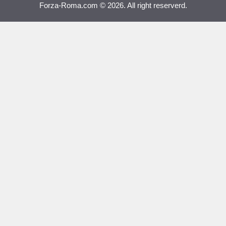
Forza-Roma.com © 2026. All right reserverd.