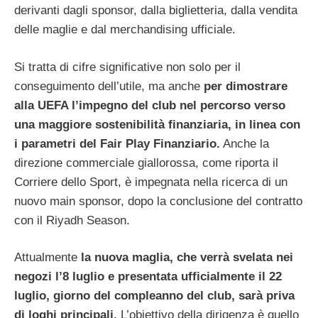
derivanti dagli sponsor, dalla biglietteria, dalla vendita
delle maglie e dal merchandising ufficiale.
Si tratta di cifre significative non solo per il
conseguimento dell’utile, ma anche
per dimostrare
alla UEFA l’impegno del club nel percorso verso
una maggiore sostenibilità finanziaria, in linea con
i parametri del Fair Play Finanziario.
Anche la
direzione commerciale giallorossa, come riporta il
Corriere dello Sport, è impegnata nella ricerca di un
nuovo main sponsor, dopo la conclusione del contratto
con il Riyadh Season.
Attualmente
la nuova maglia, che verrà svelata nei
negozi l’8 luglio e presentata ufficialmente il 22
luglio, giorno del compleanno del club, sarà priva
di loghi principali.
L’obiettivo della dirigenza è quello