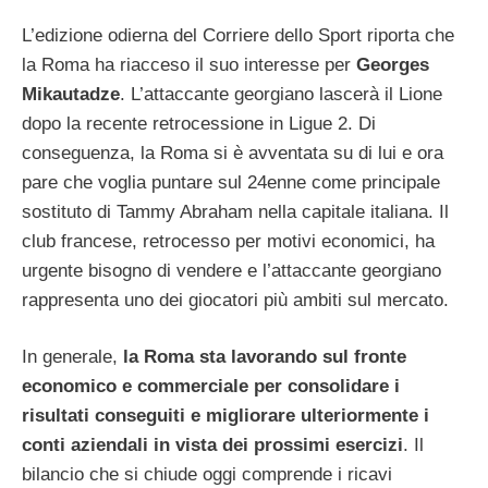
L’edizione odierna del Corriere dello Sport riporta che
la Roma ha riacceso il suo interesse per
Georges
Mikautadze
. L’attaccante georgiano lascerà il Lione
dopo la recente retrocessione in Ligue 2. Di
conseguenza, la Roma si è avventata su di lui e ora
pare che voglia puntare sul 24enne come principale
sostituto di Tammy Abraham nella capitale italiana. Il
club francese, retrocesso per motivi economici, ha
urgente bisogno di vendere e l’attaccante georgiano
rappresenta uno dei giocatori più ambiti sul mercato.
In generale,
la Roma sta lavorando sul fronte
economico e commerciale per consolidare i
risultati conseguiti e migliorare ulteriormente i
conti aziendali in vista dei prossimi esercizi
. Il
bilancio che si chiude oggi comprende i ricavi