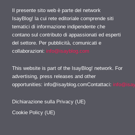
Il presente sito web è parte del network
IsayBlog! la cui rete editoriale comprende siti
tematici di informazione indipendente che
contano sul contributo di appassionati ed esperti
del settore. Per pubblicità, comunicati e
collaborazioni:
info@isayblog.com
This website is part of the IsayBlog! network. For
advertising, press releases and other
opportunities:
info@isayblog.comContattaci
:
info@isa
Dichiarazione sulla Privacy (UE)
Cookie Policy (UE)