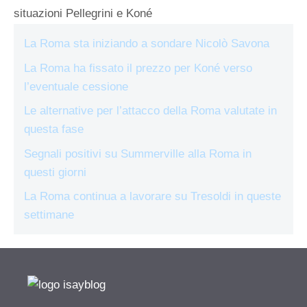
situazioni Pellegrini e Koné
La Roma sta iniziando a sondare Nicolò Savona
La Roma ha fissato il prezzo per Koné verso
l’eventuale cessione
Le alternative per l’attacco della Roma valutate in
questa fase
Segnali positivi su Summerville alla Roma in
questi giorni
La Roma continua a lavorare su Tresoldi in queste
settimane