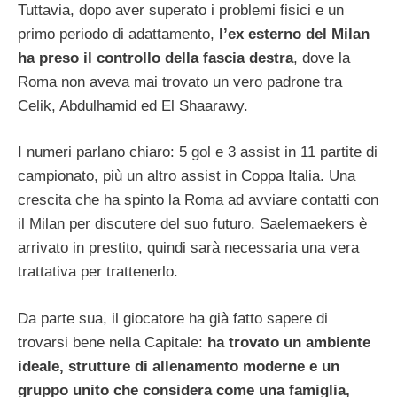
Tuttavia, dopo aver superato i problemi fisici e un
primo periodo di adattamento,
l’ex esterno del Milan
ha preso il controllo della fascia destra
, dove la
Roma non aveva mai trovato un vero padrone tra
Celik, Abdulhamid ed El Shaarawy.
I numeri parlano chiaro: 5 gol e 3 assist in 11 partite di
campionato, più un altro assist in Coppa Italia. Una
crescita che ha spinto la Roma ad avviare contatti con
il Milan per discutere del suo futuro. Saelemaekers è
arrivato in prestito, quindi sarà necessaria una vera
trattativa per trattenerlo.
Da parte sua, il giocatore ha già fatto sapere di
trovarsi bene nella Capitale:
ha trovato un ambiente
ideale, strutture di allenamento moderne e un
gruppo unito che considera come una famiglia,