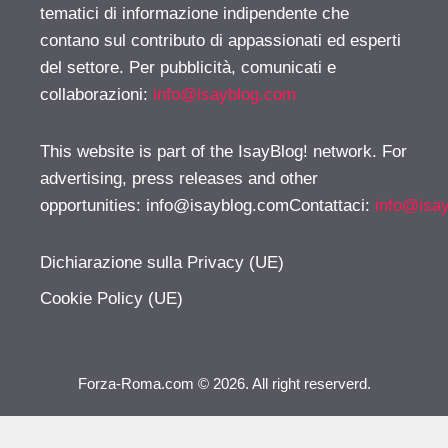
tematici di informazione indipendente che
contano sul contributo di appassionati ed esperti
del settore. Per pubblicità, comunicati e
collaborazioni:
info@isayblog.com
This website is part of the IsayBlog! network. For
advertising, press releases and other
opportunities:
info@isayblog.comContattaci
:
info@isa
Dichiarazione sulla Privacy (UE)
Cookie Policy (UE)
Forza-Roma.com © 2026. All right reserverd.