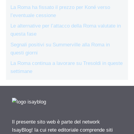
La Roma ha fissato il prezzo per Koné verso
l’eventuale cessione
Le alternative per l’attacco della Roma valutate in
questa fase
Segnali positivi su Summerville alla Roma in
questi giorni
La Roma continua a lavorare su Tresoldi in queste
settimane
Il presente sito web è parte del network
IsayBlog! la cui rete editoriale comprende siti