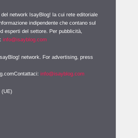
 del network IsayBlog! la cui rete editoriale
 informazione indipendente che contano sul
d esperti del settore. Per pubblicità,
i:
info@isayblog.com
 IsayBlog! network. For advertising, press
g.comContattaci
:
info@isayblog.com
y (UE)