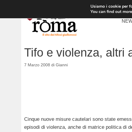
Vai
Usiamo i cookie per fo
al
You can find out more
contenuto
NE
Tifo e violenza, altri
7 Marzo 2008
di
Gianni
Cinque nuove misure cautelari sono state emesse 
episodi di violenza, anche di matrice politica di de