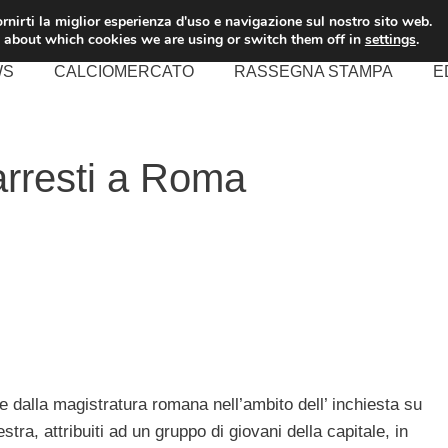
rnirti la miglior esperienza d'uso e navigazione sul nostro sito web.
 about which cookies we are using or switch them off in
settings
.
WS
CALCIOMERCATO
RASSEGNA STAMPA
E
 arresti a Roma
dalla magistratura romana nell’ambito dell’ inchiesta su
stra, attribuiti ad un gruppo di giovani della capitale, in