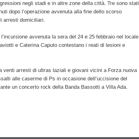
gressioni negli stadi e in altre zone della città. Tre sono stati
tenuti dopo l’operazione avvenuta alla fine dello scorso
 arresti domiciliari.
’incursione avvenuta la sera del 24 e 25 febbraio nel locale
aviotti e Caterina Caputo contestano i reati di lesioni e
 venti arresti di ultras laziali e giovani vicini a Forza nuova
 assalti alle caserme di Ps in occasione dell’uccisione del
urante un concerto rock della Banda Bassotti a Villa Ada.