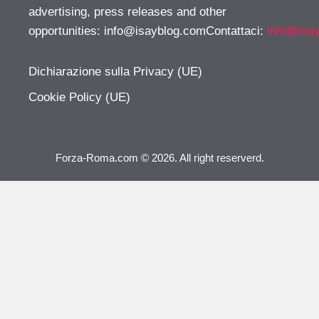
advertising, press releases and other
opportunities:
info@isayblog.comContattaci
:
info@isa
Dichiarazione sulla Privacy (UE)
Cookie Policy (UE)
Forza-Roma.com © 2026. All right reserverd.