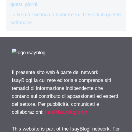
questi giorni
La Roma continua a lavorare su Tresoldi in queste
settimane
Il presente sito web è parte del network
IsayBlog! la cui rete editoriale comprende siti
tematici di informazione indipendente che
contano sul contributo di appassionati ed esperti
del settore. Per pubblicità, comunicati e
collaborazioni:
info@isayblog.com
This website is part of the IsayBlog! network. For