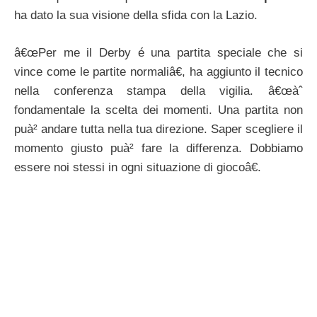
ha dato la sua visione della sfida con la Lazio.
â€œPer me il Derby é una partita speciale che si
vince come le partite normaliâ€, ha aggiunto il tecnico
nella conferenza stampa della vigilia. â€œàˆ
fondamentale la scelta dei momenti. Una partita non
puà² andare tutta nella tua direzione. Saper scegliere il
momento giusto puà² fare la differenza. Dobbiamo
essere noi stessi in ogni situazione di giocoâ€.