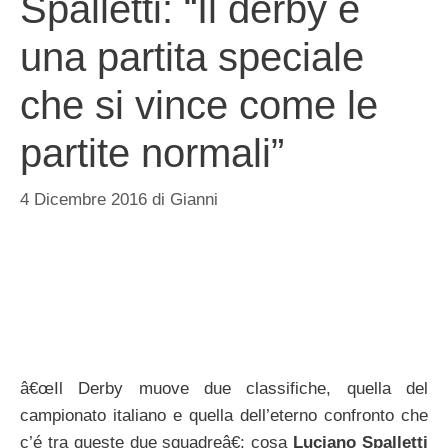
Spalletti: “Il derby é
una partita speciale
che si vince come le
partite normali”
4 Dicembre 2016
di
Gianni
â€œIl Derby muove due classifiche, quella del
campionato italiano e quella dell’eterno confronto che
c’é tra queste due squadreâ€: cosa
Luciano Spalletti