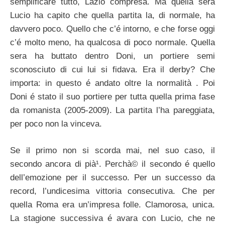
semplificare tutto, Lazio compresa. Ma quella sera
Lucio ha capito che quella partita la, di normale, ha
davvero poco. Quello che c’é intorno, e che forse oggi
c’é molto meno, ha qualcosa di poco normale. Quella
sera ha buttato dentro Doni, un portiere semi
sconosciuto di cui lui si fidava. Era il derby? Che
importa: in questo é andato oltre la normalità . Poi
Doni é stato il suo portiere per tutta quella prima fase
da romanista (2005-2009). La partita l’ha pareggiata,
per poco non la vinceva.
Se il primo non si scorda mai, nel suo caso, il
secondo ancora di pià¹. Perchà© il secondo é quello
dell’emozione per il successo. Per un successo da
record, l’undicesima vittoria consecutiva. Che per
quella Roma era un’impresa folle. Clamorosa, unica.
La stagione successiva é avara con Lucio, che ne