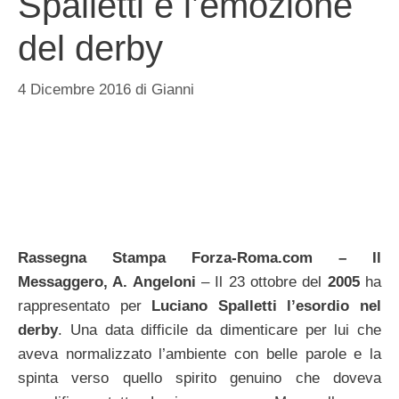
Spalletti e l’emozione
del derby
4 Dicembre 2016
di
Gianni
Rassegna Stampa Forza-Roma.com – Il
Messaggero, A. Angeloni
– Il 23 ottobre del
2005
ha
rappresentato per
Luciano Spalletti l’esordio nel
derby
. Una data difficile da dimenticare per lui che
aveva normalizzato l’ambiente con belle parole e la
spinta verso quello spirito genuino che doveva