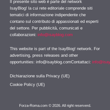
Il presente sito web è parte del network
IsayBlog! la cui rete editoriale comprende siti
tematici di informazione indipendente che
contano sul contributo di appassionati ed esperti
del settore. Per pubblicità, comunicati e
collaborazioni:
info@isayblog.com
This website is part of the IsayBlog! network. For
advertising, press releases and other
opportunities:
info@isayblog.comContattaci
:
info@isa
Dichiarazione sulla Privacy (UE)
Cookie Policy (UE)
Forza-Roma.com © 2026. All right reserverd.