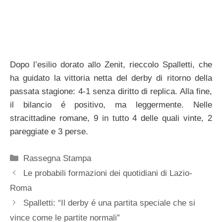
Dopo l’esilio dorato allo Zenit, rieccolo Spalletti, che
ha guidato la vittoria netta del derby di ritorno della
passata stagione: 4-1 senza diritto di replica. Alla fine,
il bilancio é positivo, ma leggermente. Nelle
stracittadine romane, 9 in tutto 4 delle quali vinte, 2
pareggiate e 3 perse.
Categorie
Rassegna Stampa
Le probabili formazioni dei quotidiani di Lazio-
Roma
Spalletti: “Il derby é una partita speciale che si
vince come le partite normali”