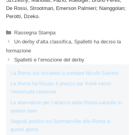
Szczesny; Manolas, Fazio, Ruediger; Bruno Peres,
De Rossi, Strootman, Emerson Palmieri; Nainggolan;
Perotti, Dzeko.
Categorie
Rassegna Stampa
Un derby d’alta classifica, Spalletti ha deciso la
formazione
Spalletti e l’emozione del derby
La Roma sta iniziando a sondare Nicolò Savona
La Roma ha fissato il prezzo per Koné verso
l’eventuale cessione
Le alternative per l’attacco della Roma valutate in
questa fase
Segnali positivi su Summerville alla Roma in
questi giorni