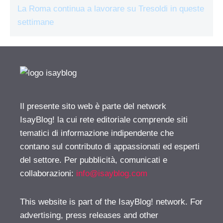
La Roma continua a lavorare su Tresoldi in queste
settimane
Il presente sito web è parte del network
IsayBlog! la cui rete editoriale comprende siti
tematici di informazione indipendente che
contano sul contributo di appassionati ed esperti
del settore. Per pubblicità, comunicati e
collaborazioni:
info@isayblog.com
This website is part of the IsayBlog! network. For
advertising, press releases and other