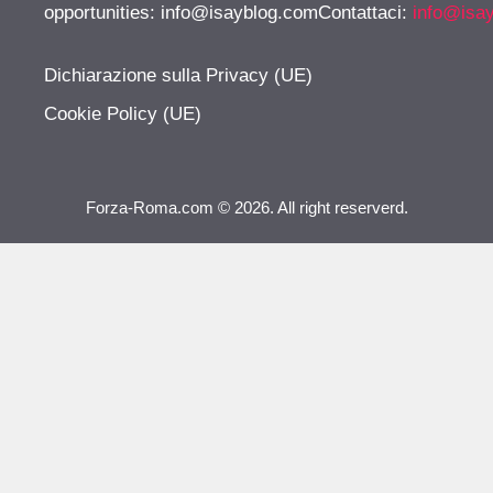
opportunities:
info@isayblog.comContattaci
:
info@isa
Dichiarazione sulla Privacy (UE)
Cookie Policy (UE)
Forza-Roma.com © 2026. All right reserverd.