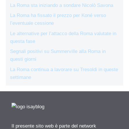
La Roma sta iniziando a sondare Nicolò Savona
La Roma ha fissato il prezzo per Koné verso
l’eventuale cessione
Le alternative per l’attacco della Roma valutate in
questa fase
Segnali positivi su Summerville alla Roma in
questi giorni
La Roma continua a lavorare su Tresoldi in queste
settimane
Il presente sito web è parte del network