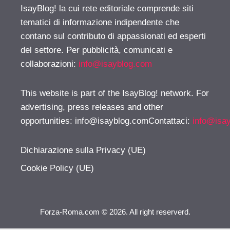
IsayBlog! la cui rete editoriale comprende siti
tematici di informazione indipendente che
contano sul contributo di appassionati ed esperti
del settore. Per pubblicità, comunicati e
collaborazioni:
info@isayblog.com
This website is part of the IsayBlog! network. For
advertising, press releases and other
opportunities:
info@isayblog.comContattaci
:
info@isa
Dichiarazione sulla Privacy (UE)
Cookie Policy (UE)
Forza-Roma.com © 2026. All right reserverd.