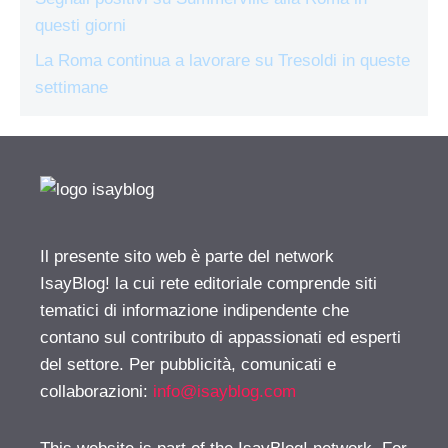
questi giorni
La Roma continua a lavorare su Tresoldi in queste
settimane
Il presente sito web è parte del network
IsayBlog! la cui rete editoriale comprende siti
tematici di informazione indipendente che
contano sul contributo di appassionati ed esperti
del settore. Per pubblicità, comunicati e
collaborazioni:
info@isayblog.com