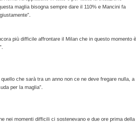
 questa maglia bisogna sempre dare il 110% e Mancini fa
ngiustamente”.
ora più difficile affrontare il Milan che in questo momento 
”.
, quello che sarà tra un anno non ce ne deve fregare nulla, a
suda per la maglia”.
e nei momenti difficili ci sostenevano e due ore prima della