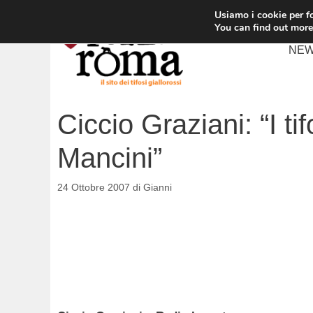
Vai
Usiamo i cookie per fo
al
You can find out more
contenuto
NE
Ciccio Graziani: “I t
Mancini”
24 Ottobre 2007
di
Gianni