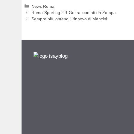
Categorie
News Roma
Roma-Sporting 2-1 Gol raccontati da Zampa
Sempre più lontano il rinnovo di Mancini