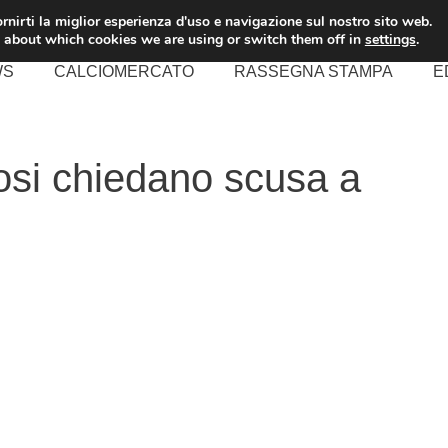
rnirti la miglior esperienza d'uso e navigazione sul nostro sito web.
 about which cookies we are using or switch them off in
settings
.
WS
CALCIOMERCATO
RASSEGNA STAMPA
E
ifosi chiedano scusa a