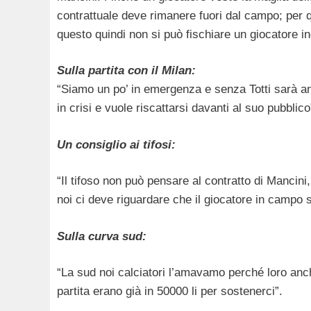
contrattuale deve rimanere fuori dal campo; per
questo quindi non si può fischiare un giocatore i
Sulla partita con il Milan:
“Siamo un po’ in emergenza e senza Totti sarà anc
in crisi e vuole riscattarsi davanti al suo pubblico
Un consiglio ai tifosi:
“Il tifoso non può pensare al contratto di Mancini
noi ci deve riguardare che il giocatore in campo 
Sulla curva sud:
“La sud noi calciatori l’amavamo perché loro anch
partita erano già in 50000 li per sostenerci”.