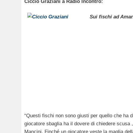
Ciccio Graziani a Radio Incontro:
Sui fischi ad Aman
“Questi fischi non sono giusti per quello che ha d
giocatore sbaglia ha il dovere di chiedere scusa 
Mancini. Finché un giocatore veste la maglia della