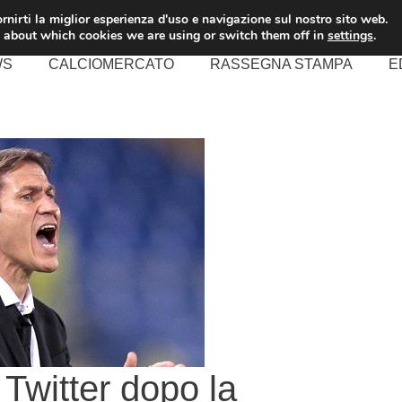
rnirti la miglior esperienza d'uso e navigazione sul nostro sito web.
 about which cookies we are using or switch them off in
settings
.
WS
CALCIOMERCATO
RASSEGNA STAMPA
E
 Twitter dopo la