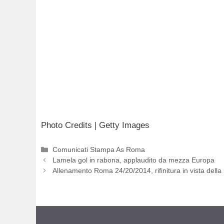
Photo Credits | Getty Images
Categorie
Comunicati Stampa As Roma
Lamela gol in rabona, applaudito da mezza Europa
Allenamento Roma 24/20/2014, rifinitura in vista della 