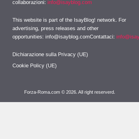
collaborazioni:
info@isayblog.com
This website is part of the IsayBlog! network. For
advertising, press releases and other
opportunities:
info@isayblog.comContattaci
:
info@isa
Dichiarazione sulla Privacy (UE)
Cookie Policy (UE)
Forza-Roma.com © 2026. All right reserverd.