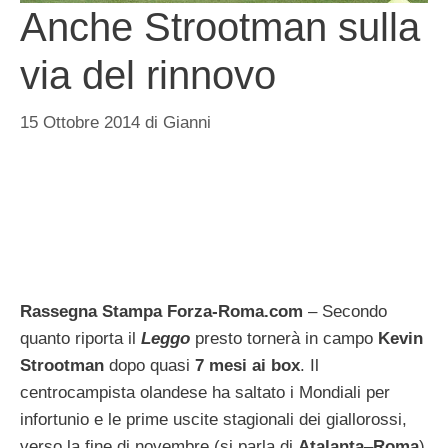
Anche Strootman sulla
via del rinnovo
15 Ottobre 2014
di
Gianni
Rassegna Stampa Forza-Roma.com
– Secondo
quanto riporta il
Leggo
presto tornerà in campo
Kevin
Strootman
dopo quasi
7 mesi ai box
. Il
centrocampista olandese ha saltato i Mondiali per
infortunio e le prime uscite stagionali dei giallorossi,
verso la fine di novembre (si parla di
Atalanta
–
Roma
)