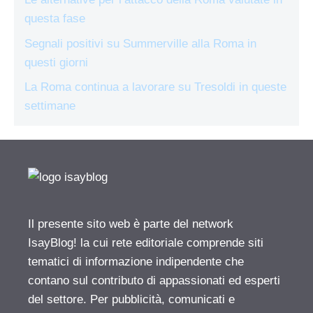
questa fase
Segnali positivi su Summerville alla Roma in
questi giorni
La Roma continua a lavorare su Tresoldi in queste
settimane
Il presente sito web è parte del network
IsayBlog! la cui rete editoriale comprende siti
tematici di informazione indipendente che
contano sul contributo di appassionati ed esperti
del settore. Per pubblicità, comunicati e