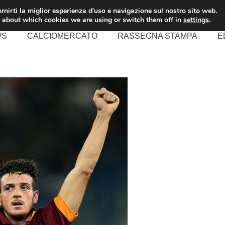
rnirti la miglior esperienza d'uso e navigazione sul nostro sito web.
 about which cookies we are using or switch them off in
settings
.
WS
CALCIOMERCATO
RASSEGNA STAMPA
E