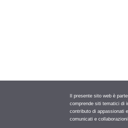
Il presente sito web è parte
comprende siti tematici di
contributo di appassionati e
comunicati e collaborazion