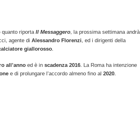
quanto riporta
Il Messaggero
, la prossima settimana andrà
cci, agente di
Alessandro Florenzi
, ed i dirigenti della
calciatore giallorosso
.
ro all’anno
ed è in
scadenza 2016
. La Roma ha intenzione
ione
e di prolungare l’accordo almeno fino al
2020
.