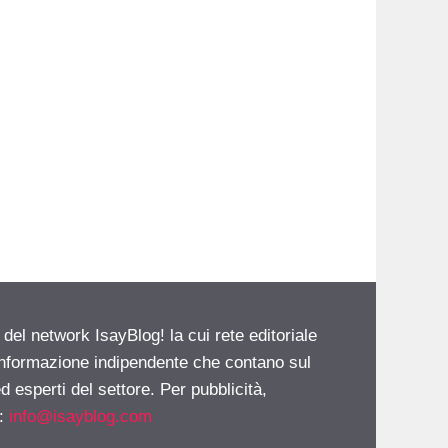
 del network IsayBlog! la cui rete editoriale
 informazione indipendente che contano sul
d esperti del settore. Per pubblicità,
i:
info@isayblog.com