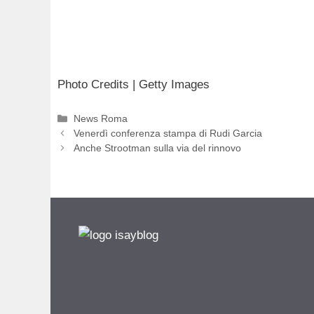
Photo Credits | Getty Images
Categorie
News Roma
Venerdì conferenza stampa di Rudi Garcia
Anche Strootman sulla via del rinnovo