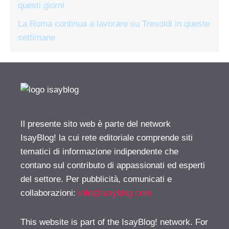
questi giorni
La Roma continua a lavorare su Tresoldi in queste
settimane
Il presente sito web è parte del network
IsayBlog! la cui rete editoriale comprende siti
tematici di informazione indipendente che
contano sul contributo di appassionati ed esperti
del settore. Per pubblicità, comunicati e
collaborazioni:
info@isayblog.com
This website is part of the IsayBlog! network. For