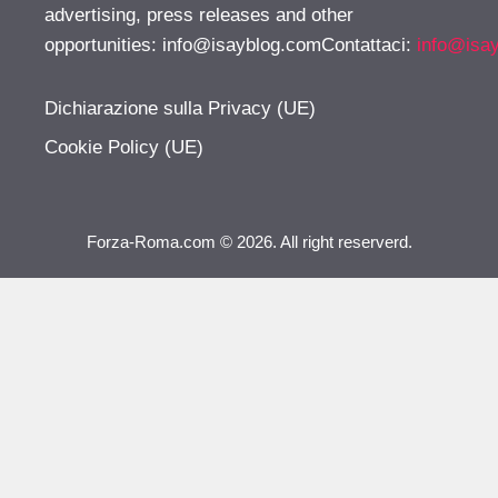
advertising, press releases and other
opportunities:
info@isayblog.comContattaci
:
info@isa
Dichiarazione sulla Privacy (UE)
Cookie Policy (UE)
Forza-Roma.com © 2026. All right reserverd.