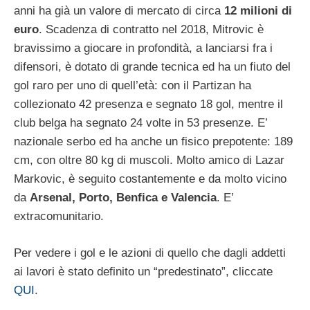
anni ha già un valore di mercato di circa
12 milioni di
euro
. Scadenza di contratto nel 2018, Mitrovic è
bravissimo a giocare in profondità, a lanciarsi fra i
difensori, è dotato di grande tecnica ed ha un fiuto del
gol raro per uno di quell’età: con il Partizan ha
collezionato 42 presenza e segnato 18 gol, mentre il
club belga ha segnato 24 volte in 53 presenze. E’
nazionale serbo ed ha anche un fisico prepotente: 189
cm, con oltre 80 kg di muscoli. Molto amico di Lazar
Markovic, è seguito costantemente e da molto vicino
da
Arsenal, Porto, Benfica e Valencia
. E’
extracomunitario.
Per vedere i gol e le azioni di quello che dagli addetti
ai lavori è stato definito un “predestinato”, cliccate
QUI
.