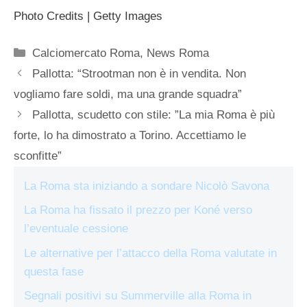
Photo Credits | Getty Images
Categorie
Calciomercato Roma
,
News Roma
Pallotta: “Strootman non è in vendita. Non
vogliamo fare soldi, ma una grande squadra”
Pallotta, scudetto con stile: ”La mia Roma è più
forte, lo ha dimostrato a Torino. Accettiamo le
sconfitte”
La Roma sta iniziando a sondare Nicolò Savona
La Roma ha fissato il prezzo per Koné verso
l’eventuale cessione
Le alternative per l’attacco della Roma valutate in
questa fase
Segnali positivi su Summerville alla Roma in