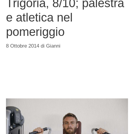
Trigoria, 8/10; palestra
e atletica nel
pomeriggio
8 Ottobre 2014
di
Gianni