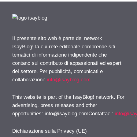
Il presente sito web è parte del network
IsayBlog! la cui rete editoriale comprende siti
tematici di informazione indipendente che
contano sul contributo di appassionati ed esperti
del settore. Per pubblicità, comunicati e
collaborazioni:
info@isayblog.com
This website is part of the IsayBlog! network. For
advertising, press releases and other
opportunities:
info@isayblog.comContattaci
:
info@isa
Dichiarazione sulla Privacy (UE)