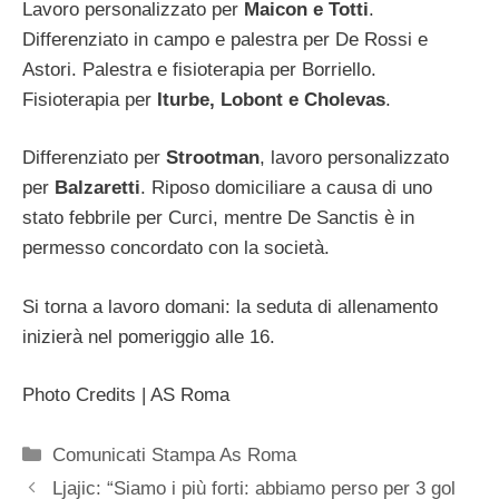
Lavoro personalizzato per
Maicon e Totti
.
Differenziato in campo e palestra per De Rossi e
Astori. Palestra e fisioterapia per Borriello.
Fisioterapia per
Iturbe, Lobont e Cholevas
.
Differenziato per
Strootman
, lavoro personalizzato
per
Balzaretti
. Riposo domiciliare a causa di uno
stato febbrile per Curci, mentre De Sanctis è in
permesso concordato con la società.
Si torna a lavoro domani: la seduta di allenamento
inizierà nel pomeriggio alle 16.
Photo Credits | AS Roma
Categorie
Comunicati Stampa As Roma
Ljajic: “Siamo i più forti: abbiamo perso per 3 gol