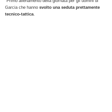
“Primo allenamento della giornata per gli uomini di
Garcia che hanno
svolto una seduta prettamente
tecnico-tattica
.