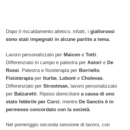
Dopo il riscaldamento atletico, infatti, i
giallorossi
sono stati impegnati in alcune partite a tema
.
Lavoro personalizzato per
Maicon
e
Totti
.
Differenziato in campo e palestra per
Astori
e
De
Rossi
. Palestra e fisioterapia per
Borriello
.
Fisioterapia
per
Iturbe
,
Lobont
e
Cholevas
.
Differenziato per
Strootman
, lavoro personalizzato
per
Balzaretti
. Riposo domiciliare
a causa di uno
stato febbrile per Curci
, mentre
De Sanctis è in
permesso concordato con la società
.
Nel pomeriggio seconda sessione di lavoro, con