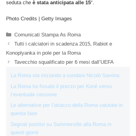
seduta che
è stata anticipata alle 15
“.
Photo Credits | Getty Images
Categorie
Comunicati Stampa As Roma
Tutti i calciatori in scadenza 2015, Rabiot e
Konoplyanka in pole per la Roma
Tavecchio squalificato per 6 mesi dall’UEFA
La Roma sta iniziando a sondare Nicolò Savona
La Roma ha fissato il prezzo per Koné verso
l’eventuale cessione
Le alternative per l’attacco della Roma valutate in
questa fase
Segnali positivi su Summerville alla Roma in
questi giorni