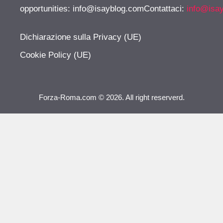
opportunities:
info@isayblog.comContattaci
:
info@isa
Dichiarazione sulla Privacy (UE)
Cookie Policy (UE)
Forza-Roma.com © 2026. All right reserverd.