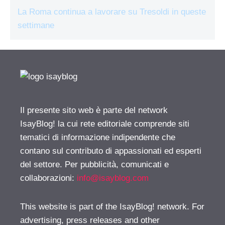
La Roma continua a lavorare su Tresoldi in queste
settimane
Il presente sito web è parte del network
IsayBlog! la cui rete editoriale comprende siti
tematici di informazione indipendente che
contano sul contributo di appassionati ed esperti
del settore. Per pubblicità, comunicati e
collaborazioni:
info@isayblog.com
This website is part of the IsayBlog! network. For
advertising, press releases and other