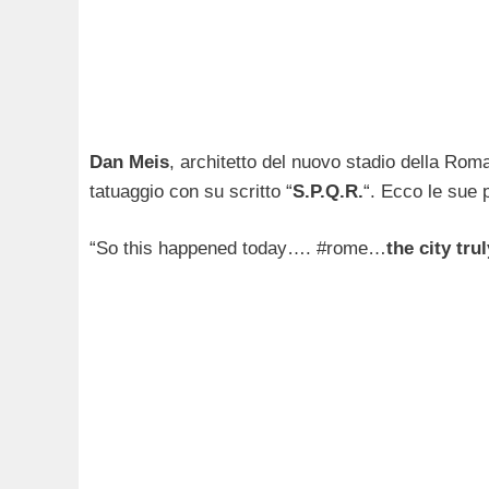
Dan Meis
, architetto del nuovo stadio della Rom
tatuaggio con su scritto “
S.P.Q.R.
“. Ecco le sue 
“So this happened today…. #rome…
the city tru