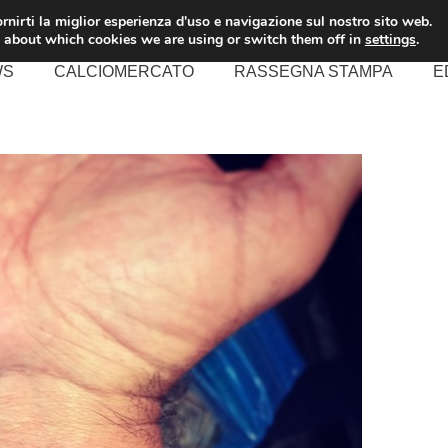
rnirti la miglior esperienza d'uso e navigazione sul nostro sito web.
 about which cookies we are using or switch them off in
settings
.
WS
CALCIOMERCATO
RASSEGNA STAMPA
E