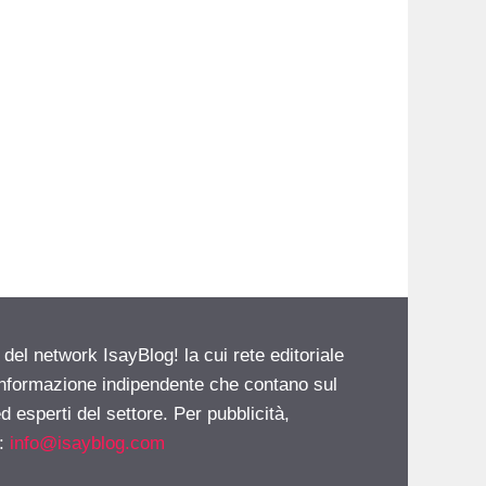
 del network IsayBlog! la cui rete editoriale
 informazione indipendente che contano sul
d esperti del settore. Per pubblicità,
i:
info@isayblog.com