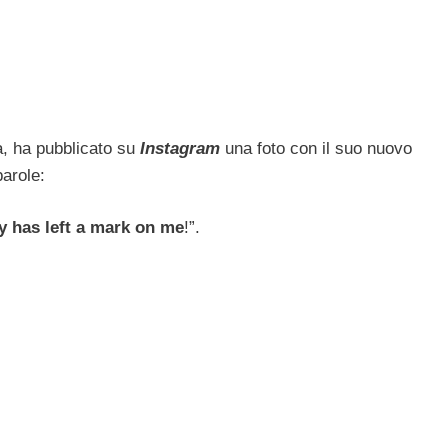
a, ha pubblicato su
Instagram
una foto con il suo nuovo
parole:
ly has left a mark on me
!”.