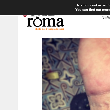
Vai
Usiamo i cookie per fo
al
You can find out more
contenuto
NE