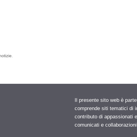
otizie.
Il presente sito web è parte
comprende siti tematici di
contributo di appassionati e
comunicati e collaborazion