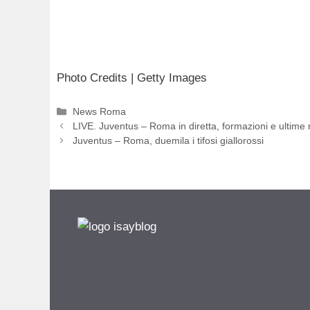
Photo Credits | Getty Images
Categorie
News Roma
LIVE. Juventus – Roma in diretta, formazioni e ultime n
Juventus – Roma, duemila i tifosi giallorossi