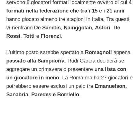
servono 8 giocatori formati localmente ovvero di cui
4
formati nella federazione che tra i 15 e i 21 anni
hanno giocato almeno tre stagioni in Italia. Tra questi
vi rientrano
De Sanctis
,
Nainggolan
,
Astori
,
De
Rossi
,
Totti
e
Florenzi
.
L’ultimo posto sarebbe spettato a
Romagnoli
appena
passato alla Sampdoria
, Rudi Garcia deciderà se
aggregare un primavera o presentare
una lista con
un giocatore in meno
. La Roma ora ha 27 giocatori e
potrebbero essere esclusi un paio tra
Emanuelson,
Sanabria, Paredes e Borriello
.