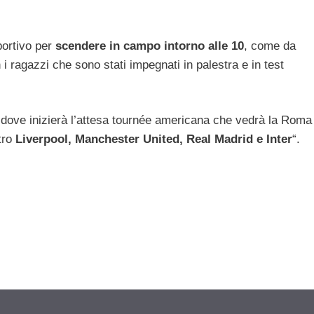
sportivo per
scendere in campo intorno alle 10
, come da
 ragazzi che sono stati impegnati in palestra e in test
, dove inizierà l’attesa tournée americana che vedrà la Roma
tro
Liverpool, Manchester United, Real Madrid e Inter
“.