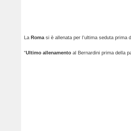
La
Roma
si è allenata per l’ultima seduta prima 
“
Ultimo allenamento
al Bernardini prima della p