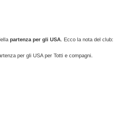
della
partenza per gli USA
. Ecco la nota del club:
artenza per gli USA per Totti e compagni.