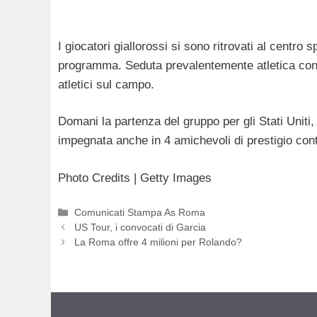
I giocatori giallorossi si sono ritrovati al centro 
programma. Seduta prevalentemente atletica con i
atletici sul campo.
Domani la partenza del gruppo per gli Stati Uniti
impegnata anche in 4 amichevoli di prestigio con
Photo Credits | Getty Images
Categorie
Comunicati Stampa As Roma
US Tour, i convocati di Garcia
La Roma offre 4 milioni per Rolando?