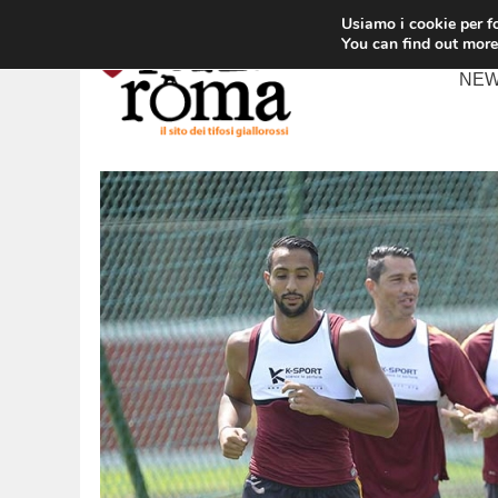
Vai
Usiamo i cookie per fo
al
You can find out more
contenuto
NE