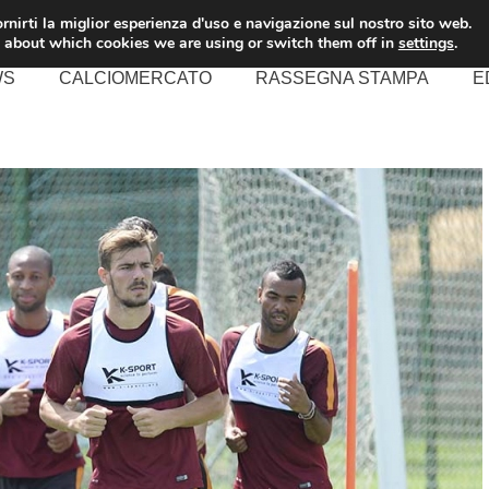
rnirti la miglior esperienza d'uso e navigazione sul nostro sito web.
 about which cookies we are using or switch them off in
settings
.
WS
CALCIOMERCATO
RASSEGNA STAMPA
E