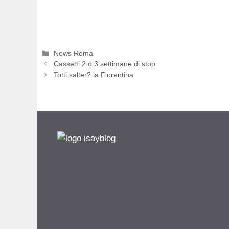
Categorie
News Roma
Cassetti 2 o 3 settimane di stop
Totti salter? la Fiorentina