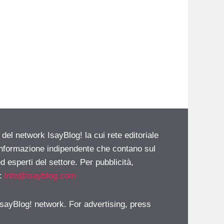
 del network IsayBlog! la cui rete editoriale
 informazione indipendente che contano sul
d esperti del settore. Per pubblicità,
i:
info@isayblog.com
 IsayBlog! network. For advertising, press