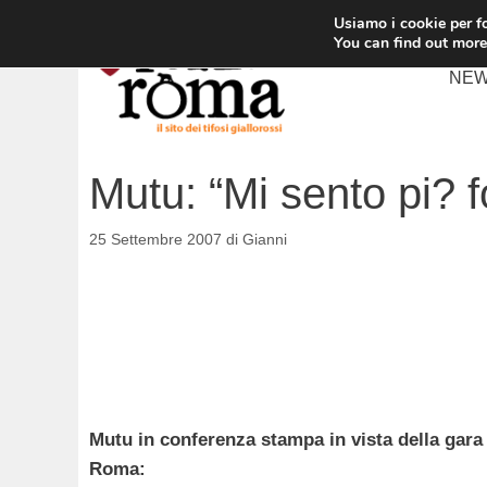
Vai
Usiamo i cookie per fo
al
You can find out more
contenuto
NE
Mutu: “Mi sento pi? fo
25 Settembre 2007
di
Gianni
Mutu in conferenza stampa in vista della gara
Roma: