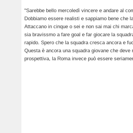
"Sarebbe bello mercoledì vincere e andare al co
Dobbiamo essere realisti e sappiamo bene che la 
Attaccano in cinque o sei e non sai mai chi marc
sia bravissmo a fare goal e far giocare la squadra
rapido. Spero che la squadra cresca ancora e fuor
Questa è ancora una squadra giovane che deve m
prospettiva, la Roma invece può essere seriamen