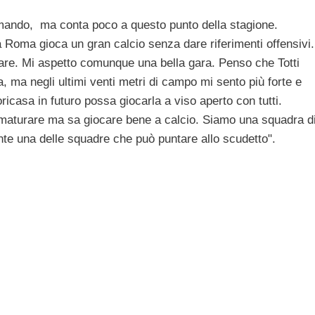
mando, ma conta poco a questo punto della stagione.
Roma gioca un gran calcio senza dare riferimenti offensivi.
are. Mi aspetto comunque una bella gara. Penso che Totti
, ma negli ultimi venti metri di campo mi sento più forte e
icasa in futuro possa giocarla a viso aperto con tutti.
aturare ma sa giocare bene a calcio. Siamo una squadra d
te una delle squadre che può puntare allo scudetto".