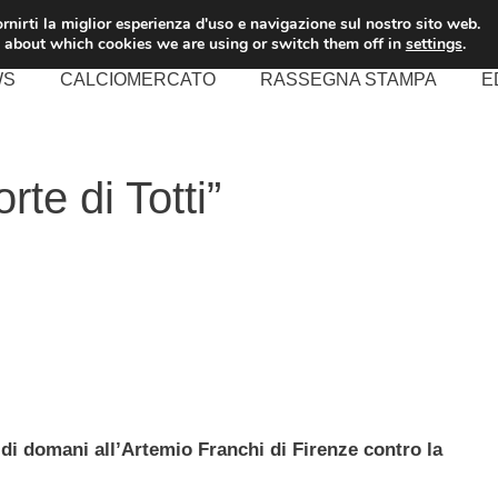
rnirti la miglior esperienza d'uso e navigazione sul nostro sito web.
 about which cookies we are using or switch them off in
settings
.
WS
CALCIOMERCATO
RASSEGNA STAMPA
E
rte di Totti”
 di domani all’Artemio Franchi di Firenze contro la