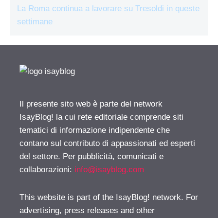
La Roma continua a lavorare su Tresoldi in queste
settimane
Il presente sito web è parte del network
IsayBlog! la cui rete editoriale comprende siti
tematici di informazione indipendente che
contano sul contributo di appassionati ed esperti
del settore. Per pubblicità, comunicati e
collaborazioni:
info@isayblog.com
This website is part of the IsayBlog! network. For
advertising, press releases and other