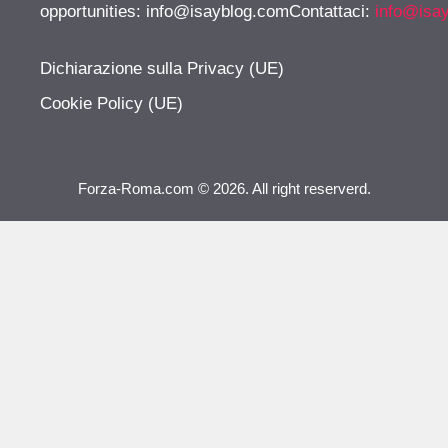
opportunities:
info@isayblog.comContattaci
:
info@isa
Dichiarazione sulla Privacy (UE)
Cookie Policy (UE)
Forza-Roma.com © 2026. All right reserverd.