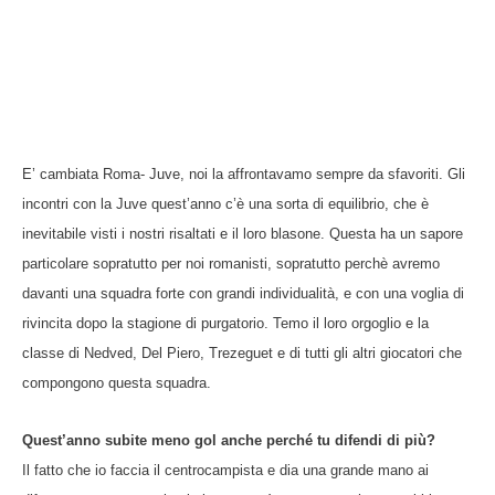
E’ cambiata Roma- Juve, noi la affrontavamo sempre da sfavoriti. Gli
incontri con la Juve quest’anno c’è una sorta di equilibrio, che è
inevitabile visti i nostri risaltati e il loro blasone. Questa ha un sapore
particolare sopratutto per noi romanisti, sopratutto perchè avremo
davanti una squadra forte con grandi individualità, e con una voglia di
rivincita dopo la stagione di purgatorio. Temo il loro orgoglio e la
classe di Nedved, Del Piero, Trezeguet e di tutti gli altri giocatori che
compongono questa squadra.
Quest’anno subite meno gol anche perché tu difendi di più?
Il fatto che io faccia il centrocampista e dia una grande mano ai