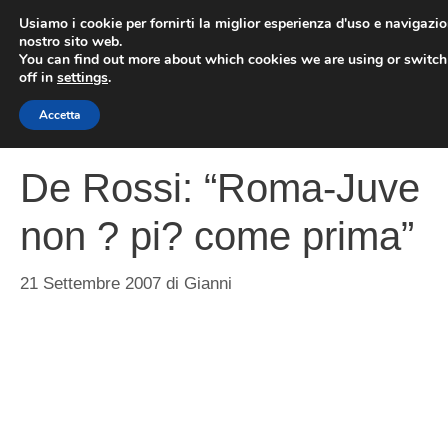
Vai
Usiamo i cookie per fornirti la miglior esperienza d'uso e navigazio
al
nostro sito web.
You can find out more about which cookies we are using or switc
contenuto
ME
off in
settings
.
Accetta
De Rossi: “Roma-Juve
non ? pi? come prima”
21 Settembre 2007
di
Gianni