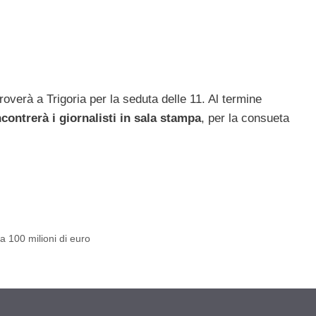
verà a Trigoria per la seduta delle 11. Al termine
contrerà i giornalisti in sala stampa
, per la consueta
a 100 milioni di euro