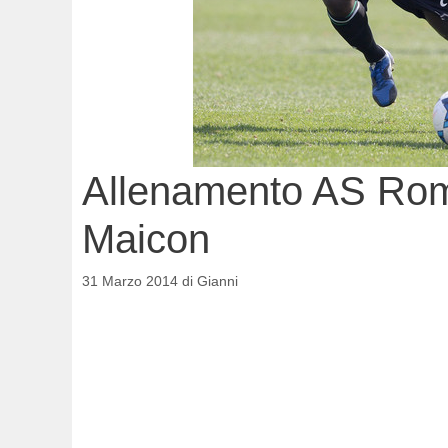
Allenamento AS Roma
Maicon
31 Marzo 2014
di
Gianni