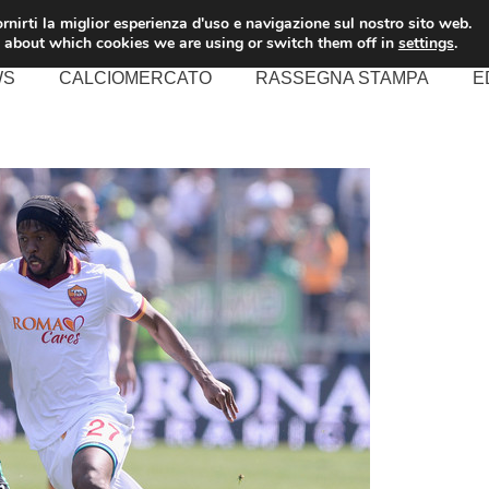
rnirti la miglior esperienza d'uso e navigazione sul nostro sito web.
 about which cookies we are using or switch them off in
settings
.
WS
CALCIOMERCATO
RASSEGNA STAMPA
E