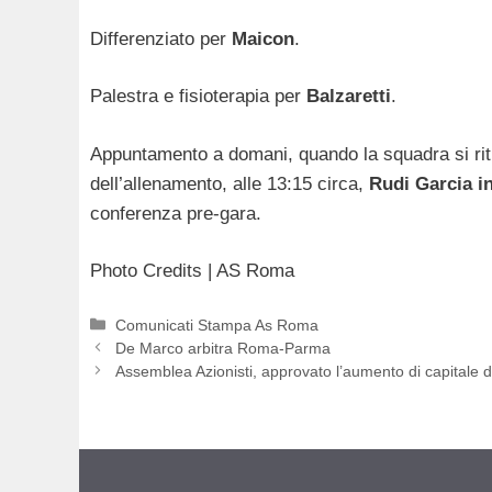
Differenziato per
Maicon
.
Palestra e fisioterapia per
Balzaretti
.
Appuntamento a domani, quando la squadra si ritro
dell’allenamento, alle 13:15 circa,
Rudi Garcia in
conferenza pre-gara.
Photo Credits | AS Roma
Categorie
Comunicati Stampa As Roma
De Marco arbitra Roma-Parma
Assemblea Azionisti, approvato l’aumento di capitale d