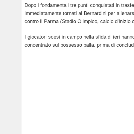
Dopo i fondamentali tre punti conquistati in trasf
immediatamente tornati al Bernardini per allenarsi: 
contro il Parma (Stadio Olimpico, calcio d’inizio 
I giocatori scesi in campo nella sfida di ieri hann
concentrato sul possesso palla, prima di conclude