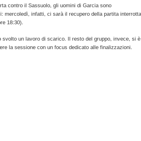
erta contro il Sassuolo, gli uomini di Garcia sono
mercoledì, infatti, ci sarà il recupero della partita interrott
ore 18:30).
o svolto un lavoro di scarico. Il resto del gruppo, invece, si è
re la sessione con un focus dedicato alle finalizzazioni.