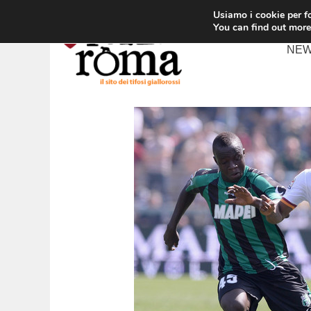
Vai
Usiamo i cookie per fo
al
You can find out more
contenuto
NE