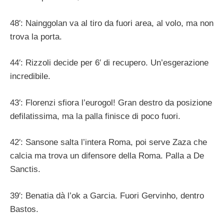
48′: Nainggolan va al tiro da fuori area, al volo, ma non
trova la porta.
44′: Rizzoli decide per 6′ di recupero. Un’esgerazione
incredibile.
43′: Florenzi sfiora l’eurogol! Gran destro da posizione
defilatissima, ma la palla finisce di poco fuori.
42′: Sansone salta l’intera Roma, poi serve Zaza che
calcia ma trova un difensore della Roma. Palla a De
Sanctis.
39′: Benatia dà l’ok a Garcia. Fuori Gervinho, dentro
Bastos.