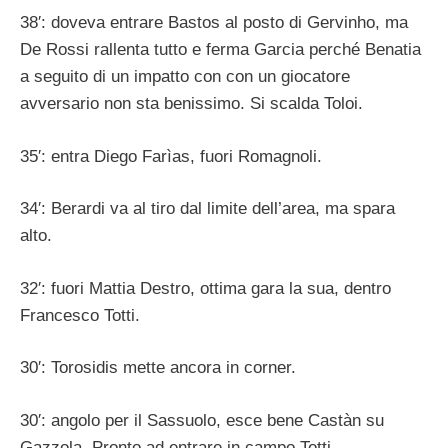
38′: doveva entrare Bastos al posto di Gervinho, ma
De Rossi rallenta tutto e ferma Garcia perché Benatia
a seguito di un impatto con con un giocatore
avversario non sta benissimo. Si scalda Toloi.
35′: entra Diego Farìas, fuori Romagnoli.
34′: Berardi va al tiro dal limite dell’area, ma spara
alto.
32′: fuori Mattia Destro, ottima gara la sua, dentro
Francesco Totti.
30′: Torosidis mette ancora in corner.
30′: angolo per il Sassuolo, esce bene Castàn su
Gazzola. Pronto ad entrare in campo Totti.