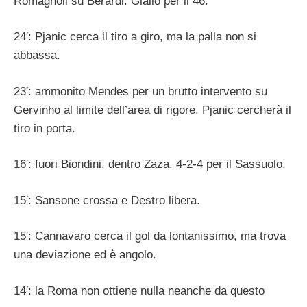
Romagnoli su Berardi. Giallo per il 46.
24′: Pjanic cerca il tiro a giro, ma la palla non si
abbassa.
23′: ammonito Mendes per un brutto intervento su
Gervinho al limite dell’area di rigore. Pjanic cercherà il
tiro in porta.
16′: fuori Biondini, dentro Zaza. 4-2-4 per il Sassuolo.
15′: Sansone crossa e Destro libera.
15′: Cannavaro cerca il gol da lontanissimo, ma trova
una deviazione ed è angolo.
14′: la Roma non ottiene nulla neanche da questo