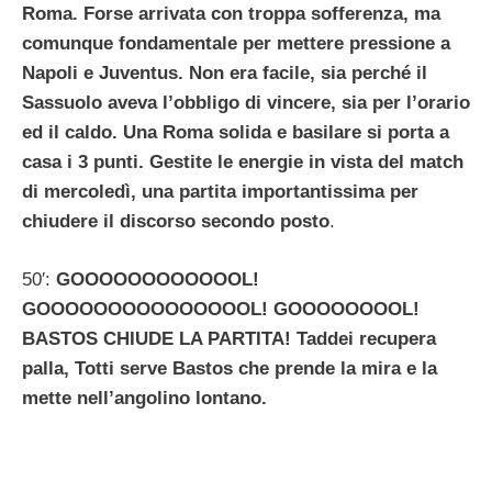
Roma. Forse arrivata con troppa sofferenza, ma
comunque fondamentale per mettere pressione a
Napoli e Juventus. Non era facile, sia perché il
Sassuolo aveva l’obbligo di vincere, sia per l’orario
ed il caldo. Una Roma solida e basilare si porta a
casa i 3 punti. Gestite le energie in vista del match
di mercoledì, una partita importantissima per
chiudere il discorso secondo posto
.
50′:
GOOOOOOOOOOOOL!
GOOOOOOOOOOOOOOOL! GOOOOOOOOL!
BASTOS CHIUDE LA PARTITA! Taddei recupera
palla, Totti serve Bastos che prende la mira e la
mette nell’angolino lontano.