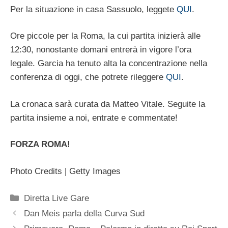
Per la situazione in casa Sassuolo, leggete
QUI
.
Ore piccole per la Roma, la cui partita inizierà alle
12:30, nonostante domani entrerà in vigore l’ora
legale. Garcia ha tenuto alta la concentrazione nella
conferenza di oggi, che potrete rileggere
QUI
.
La cronaca sarà curata da Matteo Vitale. Seguite la
partita insieme a noi, entrate e commentate!
FORZA ROMA!
Photo Credits | Getty Images
Categorie
Diretta Live Gare
Dan Meis parla della Curva Sud