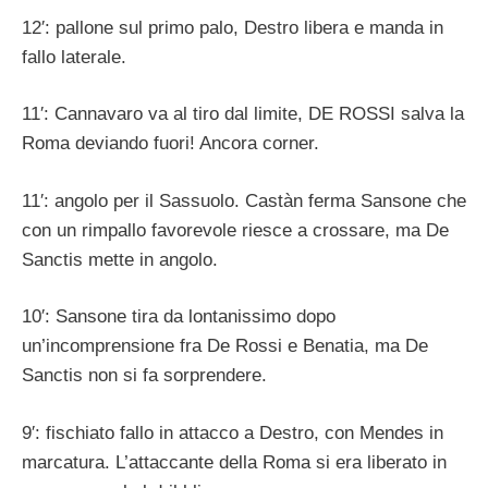
12′: pallone sul primo palo, Destro libera e manda in
fallo laterale.
11′: Cannavaro va al tiro dal limite, DE ROSSI salva la
Roma deviando fuori! Ancora corner.
11′: angolo per il Sassuolo. Castàn ferma Sansone che
con un rimpallo favorevole riesce a crossare, ma De
Sanctis mette in angolo.
10′: Sansone tira da lontanissimo dopo
un’incomprensione fra De Rossi e Benatia, ma De
Sanctis non si fa sorprendere.
9′: fischiato fallo in attacco a Destro, con Mendes in
marcatura. L’attaccante della Roma si era liberato in