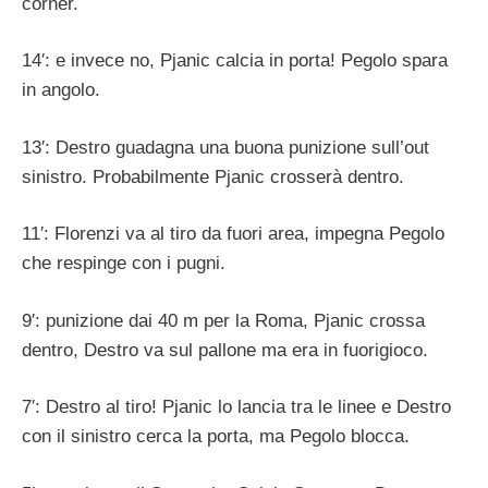
corner.
14′: e invece no, Pjanic calcia in porta! Pegolo spara
in angolo.
13′: Destro guadagna una buona punizione sull’out
sinistro. Probabilmente Pjanic crosserà dentro.
11′: Florenzi va al tiro da fuori area, impegna Pegolo
che respinge con i pugni.
9′: punizione dai 40 m per la Roma, Pjanic crossa
dentro, Destro va sul pallone ma era in fuorigioco.
7′: Destro al tiro! Pjanic lo lancia tra le linee e Destro
con il sinistro cerca la porta, ma Pegolo blocca.