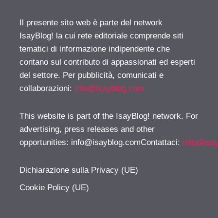
Il presente sito web è parte del network
IsayBlog! la cui rete editoriale comprende siti
tematici di informazione indipendente che
contano sul contributo di appassionati ed esperti
del settore. Per pubblicità, comunicati e
collaborazioni:
info@isayblog.com
This website is part of the IsayBlog! network. For
advertising, press releases and other
opportunities:
info@isayblog.comContattaci
:
info@isa
Dichiarazione sulla Privacy (UE)
Cookie Policy (UE)