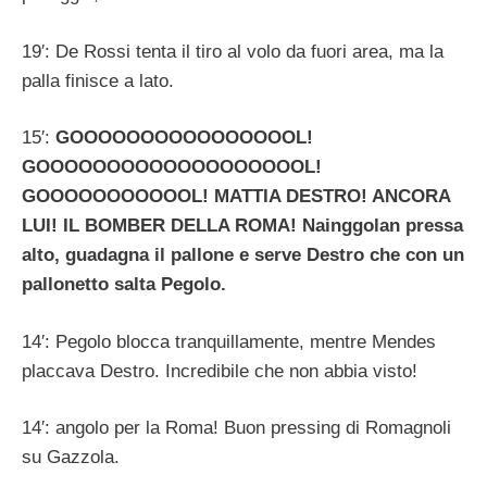
19′: De Rossi tenta il tiro al volo da fuori area, ma la
palla finisce a lato.
15′:
GOOOOOOOOOOOOOOOOL!
GOOOOOOOOOOOOOOOOOOOL!
GOOOOOOOOOOOL! MATTIA DESTRO! ANCORA
LUI! IL BOMBER DELLA ROMA! Nainggolan pressa
alto, guadagna il pallone e serve Destro che con un
pallonetto salta Pegolo.
14′: Pegolo blocca tranquillamente, mentre Mendes
placcava Destro. Incredibile che non abbia visto!
14′: angolo per la Roma! Buon pressing di Romagnoli
su Gazzola.