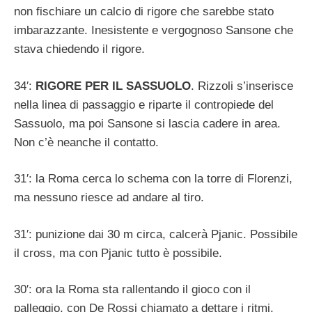
non fischiare un calcio di rigore che sarebbe stato
imbarazzante. Inesistente e vergognoso Sansone che
stava chiedendo il rigore.
34′:
RIGORE PER IL SASSUOLO
. Rizzoli s’inserisce
nella linea di passaggio e riparte il contropiede del
Sassuolo, ma poi Sansone si lascia cadere in area.
Non c’è neanche il contatto.
31′: la Roma cerca lo schema con la torre di Florenzi,
ma nessuno riesce ad andare al tiro.
31′: punizione dai 30 m circa, calcerà Pjanic. Possibile
il cross, ma con Pjanic tutto è possibile.
30′: ora la Roma sta rallentando il gioco con il
palleggio, con De Rossi chiamato a dettare i ritmi.