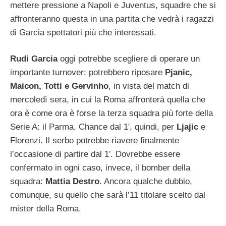
mettere pressione a Napoli e Juventus, squadre che si
affronteranno questa in una partita che vedrà i ragazzi
di Garcia spettatori più che interessati.
Rudi Garcia
oggi potrebbe scegliere di operare un
importante turnover: potrebbero riposare
Pjanic,
Maicon, Totti e Gervinho
, in vista del match di
mercoledì sera, in cui la Roma affronterà quella che
ora è come ora è forse la terza squadra più forte della
Serie A: il Parma. Chance dal 1′, quindi, per
Ljajic
e
Florenzi. Il serbo potrebbe riavere finalmente
l’occasione di partire dal 1′. Dovrebbe essere
confermato in ogni caso, invece, il bomber della
squadra:
Mattia Destro
. Ancora qualche dubbio,
comunque, su quello che sarà l’11 titolare scelto dal
mister della Roma.