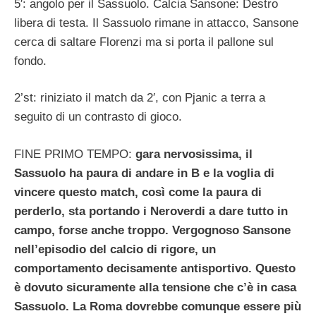
5′: angolo per il Sassuolo. Calcia Sansone: Destro
libera di testa. Il Sassuolo rimane in attacco, Sansone
cerca di saltare Florenzi ma si porta il pallone sul
fondo.
2’st: riniziato il match da 2′, con Pjanic a terra a
seguito di un contrasto di gioco.
FINE PRIMO TEMPO:
gara nervosissima, il
Sassuolo ha paura di andare in B e la voglia di
vincere questo match, così come la paura di
perderlo, sta portando i Neroverdi a dare tutto in
campo, forse anche troppo. Vergognoso Sansone
nell’episodio del calcio di rigore, un
comportamento decisamente antisportivo. Questo
è dovuto sicuramente alla tensione che c’è in casa
Sassuolo. La Roma dovrebbe comunque essere più