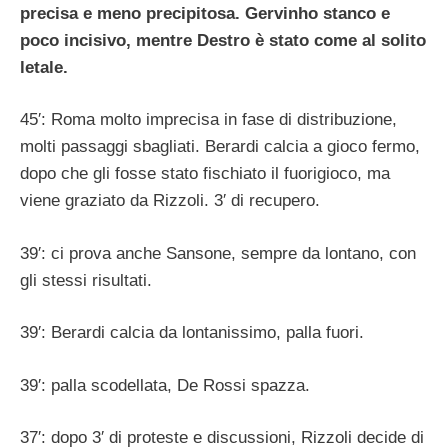
precisa e meno precipitosa. Gervinho stanco e
poco incisivo, mentre Destro è stato come al solito
letale.
45′: Roma molto imprecisa in fase di distribuzione,
molti passaggi sbagliati. Berardi calcia a gioco fermo,
dopo che gli fosse stato fischiato il fuorigioco, ma
viene graziato da Rizzoli. 3′ di recupero.
39′: ci prova anche Sansone, sempre da lontano, con
gli stessi risultati.
39′: Berardi calcia da lontanissimo, palla fuori.
39′: palla scodellata, De Rossi spazza.
37′: dopo 3′ di proteste e discussioni, Rizzoli decide di