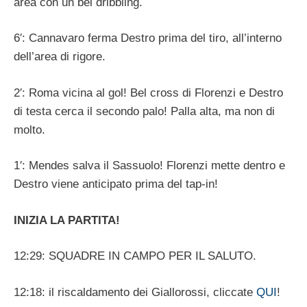
area con un bel dribbling.
6′: Cannavaro ferma Destro prima del tiro, all’interno
dell’area di rigore.
2′: Roma vicina al gol! Bel cross di Florenzi e Destro
di testa cerca il secondo palo! Palla alta, ma non di
molto.
1′: Mendes salva il Sassuolo! Florenzi mette dentro e
Destro viene anticipato prima del tap-in!
INIZIA LA PARTITA!
12:29: SQUADRE IN CAMPO PER IL SALUTO.
12:18: il riscaldamento dei Giallorossi, cliccate
QUI
!