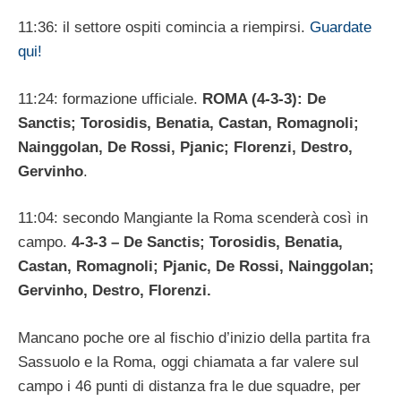
11:36: il settore ospiti comincia a riempirsi.
Guardate
qui!
11:24: formazione ufficiale.
ROMA (4-3-3): De
Sanctis; Torosidis, Benatia, Castan, Romagnoli;
Nainggolan, De Rossi, Pjanic; Florenzi, Destro,
Gervinho
.
11:04: secondo Mangiante la Roma scenderà così in
campo.
4-3-3 – De Sanctis; Torosidis, Benatia,
Castan, Romagnoli; Pjanic, De Rossi, Nainggolan;
Gervinho, Destro, Florenzi.
Mancano poche ore al fischio d’inizio della partita fra
Sassuolo e la Roma, oggi chiamata a far valere sul
campo i 46 punti di distanza fra le due squadre, per