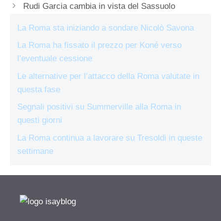
Rudi Garcia cambia in vista del Sassuolo
La Roma sta iniziando a sondare Nicolò Savona
La Roma ha fissato il prezzo per Koné verso
l’eventuale cessione
Le alternative per l’attacco della Roma valutate in
questa fase
Segnali positivi su Summerville alla Roma in
questi giorni
La Roma continua a lavorare su Tresoldi in queste
settimane