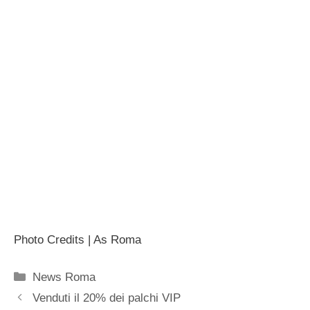
Photo Credits | As Roma
Categorie
News Roma
Venduti il 20% dei palchi VIP