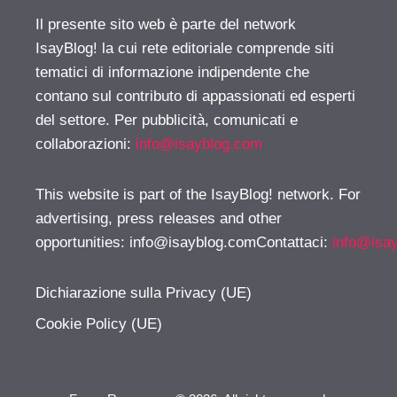
Il presente sito web è parte del network
IsayBlog! la cui rete editoriale comprende siti
tematici di informazione indipendente che
contano sul contributo di appassionati ed esperti
del settore. Per pubblicità, comunicati e
collaborazioni:
info@isayblog.com
This website is part of the IsayBlog! network. For
advertising, press releases and other
opportunities:
info@isayblog.comContattaci
:
info@isa
Dichiarazione sulla Privacy (UE)
Cookie Policy (UE)