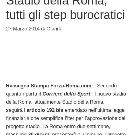
Stadio della Roma,
tutti gli step burocratici
27 Marzo 2014
di
Gianni
Rassegna Stampa Forza-Roma.com
– Secondo
quanto riporta il
Corriere dello Sport
, il nuovo stadio
della Roma, attualmente Stadio della Roma,
seguirà l’
articolo 192 bis
emendato nell’ultima legge
finanziaria che semplifica l’iter per l’approvazione del
progetto stadio. La Roma entro due settimane,
massimo
20 giorni
, presenterà al Comune il progetto