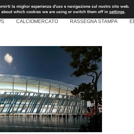
rnirti la miglior esperienza d'uso e navigazione sul nostro sito web.
 about which cookies we are using or switch them off in
settings
.
WS
CALCIOMERCATO
RASSEGNA STAMPA
E