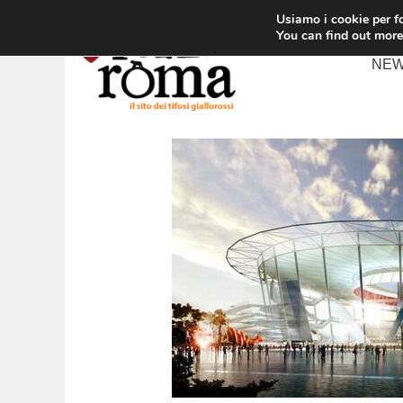
Vai
Usiamo i cookie per fo
al
You can find out more
contenuto
NE