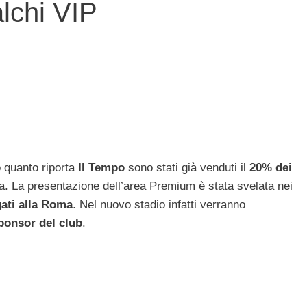
alchi VIP
quanto riporta
Il Tempo
sono stati già venduti il
20% dei
ma. La presentazione dell’area Premium è stata svelata nei
gati alla Roma
. Nel nuovo stadio infatti verranno
sponsor del club
.