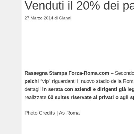
Venduti il 20% dei p
27 Marzo 2014
di
Gianni
Rassegna Stampa Forza-Roma.com
– Secondo 
palchi
“vip” riguardanti il nuovo stadio della Ro
dettagli
in serata con aziendi e dirigenti già le
realizzate
60 suites riservate ai privati o agli 
Photo Credits | As Roma