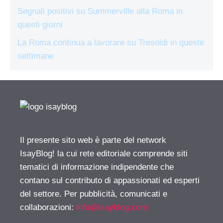
Segnali positivi su Summerville alla Roma in
questi giorni
La Roma continua a lavorare su Tresoldi in queste
settimane
Il presente sito web è parte del network
IsayBlog! la cui rete editoriale comprende siti
tematici di informazione indipendente che
contano sul contributo di appassionati ed esperti
del settore. Per pubblicità, comunicati e
collaborazioni:
info@isayblog.com