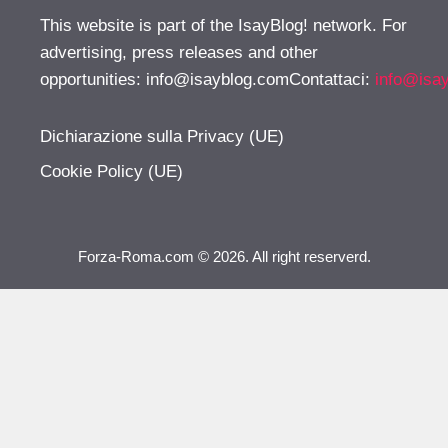
This website is part of the IsayBlog! network. For
advertising, press releases and other
opportunities:
info@isayblog.comContattaci
:
info@isa
Dichiarazione sulla Privacy (UE)
Cookie Policy (UE)
Forza-Roma.com © 2026. All right reserverd.