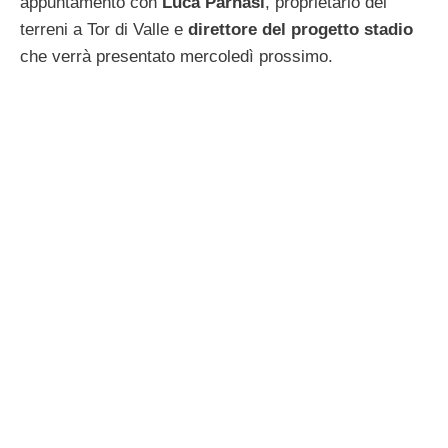
appuntamento con
Luca
Parnasi
, proprietario dei
terreni a Tor di Valle e
direttore del progetto stadio
che verrà presentato mercoledì prossimo.