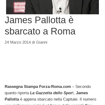
James Pallotta è
sbarcato a Roma
24 Marzo 2014
di
Gianni
Rassegna Stampa Forza-Roma.com
– Secondo
quanto riporta
La Gazzetta dello Spor
t,
James
Pallotta
è appena sbarcato nella Capitale. Il numero