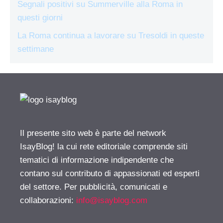
Segnali positivi su Summerville alla Roma in
questi giorni
La Roma continua a lavorare su Tresoldi in queste
settimane
Il presente sito web è parte del network
IsayBlog! la cui rete editoriale comprende siti
tematici di informazione indipendente che
contano sul contributo di appassionati ed esperti
del settore. Per pubblicità, comunicati e
collaborazioni:
info@isayblog.com