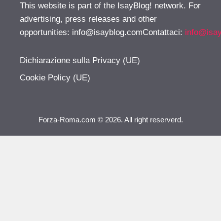
This website is part of the IsayBlog! network. For
advertising, press releases and other
opportunities:
info@isayblog.comContattaci
:
info@isa
Dichiarazione sulla Privacy (UE)
Cookie Policy (UE)
Forza-Roma.com © 2026. All right reserverd.