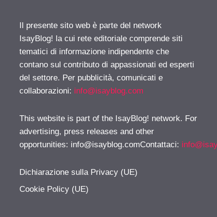
Il presente sito web è parte del network
IsayBlog! la cui rete editoriale comprende siti
tematici di informazione indipendente che
contano sul contributo di appassionati ed esperti
del settore. Per pubblicità, comunicati e
collaborazioni:
info@isayblog.com
This website is part of the IsayBlog! network. For
advertising, press releases and other
opportunities:
info@isayblog.comContattaci
:
info@isa
Dichiarazione sulla Privacy (UE)
Cookie Policy (UE)