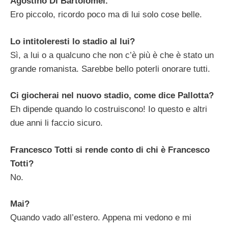
Agostino Di Bartolomei.
Ero piccolo, ricordo poco ma di lui solo cose belle.
Lo intitoleresti lo stadio al lui?
Sì, a lui o a qualcuno che non c’è più è che è stato un
grande romanista. Sarebbe bello poterli onorare tutti.
Ci giocherai nel nuovo stadio, come dice Pallotta?
Eh dipende quando lo costruiscono! Io questo e altri
due anni li faccio sicuro.
Francesco Totti si rende conto di chi è Francesco
Totti?
No.
Mai?
Quando vado all’estero. Appena mi vedono e mi