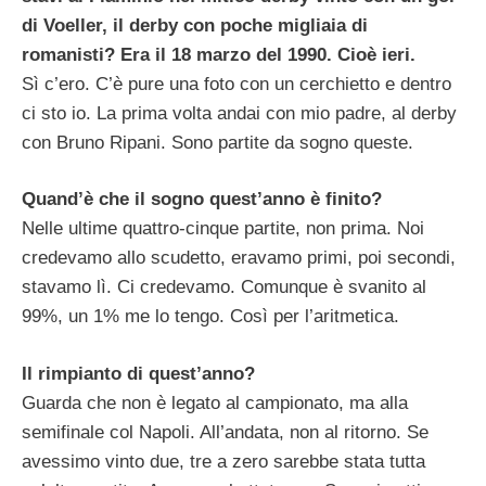
di Voeller, il derby con poche migliaia di
romanisti? Era il 18 marzo del 1990. Cioè ieri.
Sì c’ero. C’è pure una foto con un cerchietto e dentro
ci sto io. La prima volta andai con mio padre, al derby
con Bruno Ripani. Sono partite da sogno queste.
Quand’è che il sogno quest’anno è finito?
Nelle ultime quattro-cinque partite, non prima. Noi
credevamo allo scudetto, eravamo primi, poi secondi,
stavamo lì. Ci credevamo. Comunque è svanito al
99%, un 1% me lo tengo. Così per l’aritmetica.
Il rimpianto di quest’anno?
Guarda che non è legato al campionato, ma alla
semifinale col Napoli. All’andata, non al ritorno. Se
avessimo vinto due, tre a zero sarebbe stata tutta