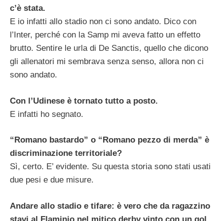
c’è stata.
E io infatti allo stadio non ci sono andato. Dico con
l’Inter, perché con la Samp mi aveva fatto un effetto
brutto. Sentire le urla di De Sanctis, quello che dicono
gli allenatori mi sembrava senza senso, allora non ci
sono andato.
Con l’Udinese è tornato tutto a posto.
E infatti ho segnato.
“Romano bastardo” o “Romano pezzo di merda” è
discriminazione territoriale?
Sì, certo. E’ evidente. Su questa storia sono stati usati
due pesi e due misure.
Andare allo stadio e tifare: è vero che da ragazzino
stavi al Flaminio nel mitico derby vinto con un gol