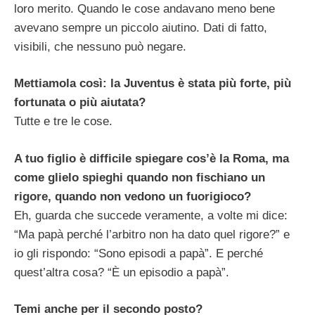
loro merito. Quando le cose andavano meno bene
avevano sempre un piccolo aiutino. Dati di fatto,
visibili, che nessuno può negare.
Mettiamola così: la Juventus è stata più forte, più
fortunata o più aiutata?
Tutte e tre le cose.
A tuo figlio è difficile spiegare cos’è la Roma, ma
come glielo spieghi quando non fischiano un
rigore, quando non vedono un fuorigioco?
Eh, guarda che succede veramente, a volte mi dice:
“Ma papà perché l’arbitro non ha dato quel rigore?” e
io gli rispondo: “Sono episodi a papà”. E perché
quest’altra cosa? “È un episodio a papà”.
Temi anche per il secondo posto?