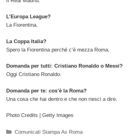
Il Real Madrid.
L’Europa League?
La Fiorentina.
La Coppa Italia?
Spero la Fiorentina perché c’è mezza Roma.
Domanda per tutti: Cristiano Ronaldo o Messi?
Oggi Cristiano Ronaldo.
Domanda per te: cos’è la Roma?
Una cosa che hai dentro e che non riesci a dire.
Photo Credits | Getty Images
Categorie
Comunicati Stampa As Roma