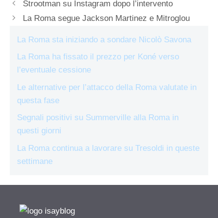
Strootman su Instagram dopo l’intervento
La Roma segue Jackson Martinez e Mitroglou
La Roma sta iniziando a sondare Nicolò Savona
La Roma ha fissato il prezzo per Koné verso
l’eventuale cessione
Le alternative per l’attacco della Roma valutate in
questa fase
Segnali positivi su Summerville alla Roma in
questi giorni
La Roma continua a lavorare su Tresoldi in queste
settimane