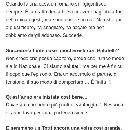
Quando fa una cosa un romano si ingigantisce
sempre. È la realtà dei fatti. Sa di aver sbagliato a fare
determinati gesti, ma sono cose istintive. Non sto qui
a giustificare, ha sbagliato, ha pagato ma non
dobbiamo dargli addosso. Succede.
Succedono tante cose: giocheresti con Balotelli?
Non credo che possa capitare, credo che l’unico modo
sia in Nazionale. Ci siamo salutati, ma per me è finita
lì dopo quell’episodio. Era un accumulo di partite, di
tensione, il suo modo di comportarsi… È finita lì.
Quest’anno era iniziata così bene…
Dovevamo prendere più punti di vantaggio lì. Nessuno
si aspettava però una partenza simile.
E nemmeno un Totti ancora una volta così grande.