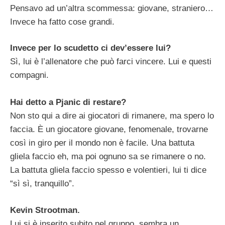
Pensavo ad un’altra scommessa: giovane, straniero…
Invece ha fatto cose grandi.
Invece per lo scudetto ci dev’essere lui?
Sì, lui è l’allenatore che può farci vincere. Lui e questi
compagni.
Hai detto a Pjanic di restare?
Non sto qui a dire ai giocatori di rimanere, ma spero lo
faccia. È un giocatore giovane, fenomenale, trovarne
così in giro per il mondo non è facile. Una battuta
gliela faccio eh, ma poi ognuno sa se rimanere o no.
La battuta gliela faccio spesso e volentieri, lui ti dice
“sì sì, tranquillo”.
Kevin Strootman.
Lui si è inserito subito nel gruppo, sembra un