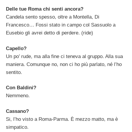
Delle tue Roma chi senti ancora?
Candela sento spesso, oltre a Montella, Di
Francesco… Fossi stato in campo col Sassuolo a
Eusebio gli avrei detto di perdere. (ride)
Capello?
Un po’ rude, ma alla fine ci teneva al gruppo. Alla sua
maniera. Comunque no, non ci ho più parlato, né l’ho
sentito.
Con Baldini?
Nemmeno.
Cassano?
Si, l’ho visto a Roma-Parma. È mezzo matto, ma è
simpatico.