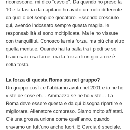
riconoscono, mi dico “cavolo”. Da quando ho preso la
10 e la fascia da capitano ho avuto un ruolo differente
da quello del semplice giocatore. Essendo cresciuto
qui, avendo indossato sempre questa maglia, le
responsabilità si sono moltiplicate. Ma le ho vissute
con tranquillità. Conosco la mia forza, ma più che altro
quella mentale. Quando hai la palla tra i piedi se sei
bravo sai cosa farne, ma la forza di un giocatore è
nella testa.
La forza di questa Roma sta nel gruppo?
Un gruppo così ce l’abbiamo avuto nel 2001 e io ne ho
viste de cose eh… Ammazza se ne ho viste… La
Roma deve essere questa e da qui bisogna ripartire e
migliorare. Allenatore compreso. Siamo molto affiatati.
C’è una grossa unione come quell’anno, quando
eravamo un tutt’uno anche fuori. E Garcia è speciale.