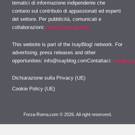
tematici di informazione indipendente che
contano sul contributo di appassionati ed esperti
del settore. Per pubblicità, comunicati e
collaborazioni:
info@isayblog.com
This website is part of the IsayBlog! network. For
advertising, press releases and other
opportunities:
info@isayblog.comContattaci
:
info@isa
Dichiarazione sulla Privacy (UE)
Cookie Policy (UE)
Forza-Roma.com © 2026. All right reserverd.