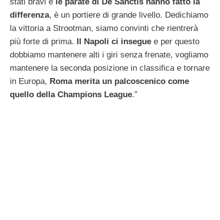
stati bravi e
le parate di De Sanctis hanno fatto la
differenza
, è un portiere di grande livello. Dedichiamo
la vittoria a Strootman, siamo convinti che rientrerà
più forte di prima.
Il Napoli ci insegue
e per questo
dobbiamo mantenere alti i giri senza frenate, vogliamo
mantenere la seconda posizione in classifica e tornare
in Europa,
Roma merita un palcoscenico come
quello della Champions League
.”