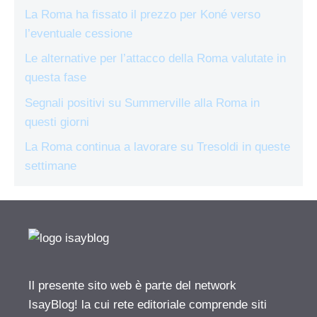
La Roma ha fissato il prezzo per Koné verso
l’eventuale cessione
Le alternative per l’attacco della Roma valutate in
questa fase
Segnali positivi su Summerville alla Roma in
questi giorni
La Roma continua a lavorare su Tresoldi in queste
settimane
Il presente sito web è parte del network
IsayBlog! la cui rete editoriale comprende siti