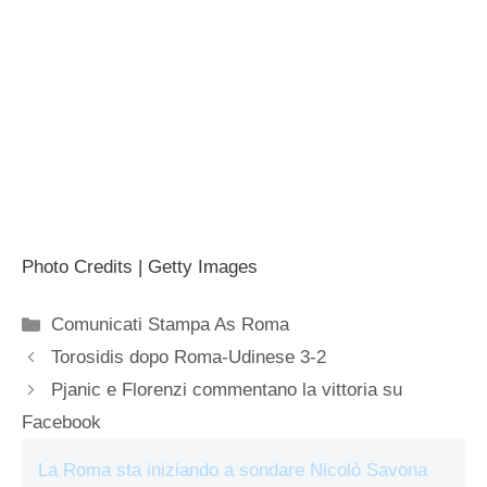
Photo Credits | Getty Images
Categorie
Comunicati Stampa As Roma
Torosidis dopo Roma-Udinese 3-2
Pjanic e Florenzi commentano la vittoria su
Facebook
La Roma sta iniziando a sondare Nicolò Savona