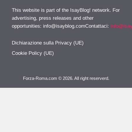
This website is part of the IsayBlog! network. For
advertising, press releases and other
opportunities:
info@isayblog.comContattaci
:
info@isa
Dichiarazione sulla Privacy (UE)
Cookie Policy (UE)
Forza-Roma.com © 2026. All right reserverd.