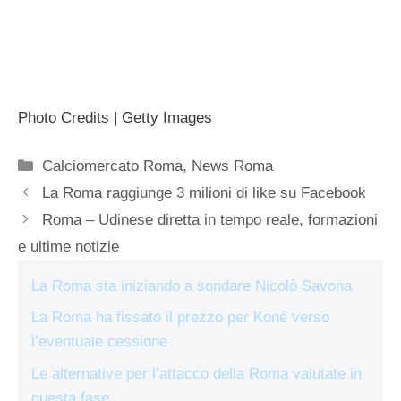
Photo Credits | Getty Images
Categorie
Calciomercato Roma
,
News Roma
La Roma raggiunge 3 milioni di like su Facebook
Roma – Udinese diretta in tempo reale, formazioni
e ultime notizie
La Roma sta iniziando a sondare Nicolò Savona
La Roma ha fissato il prezzo per Koné verso
l’eventuale cessione
Le alternative per l’attacco della Roma valutate in
questa fase