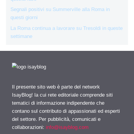
Segnali positivi su Summerville alla Roma in
questi giorni
La Roma continua a lavorare su Tresoldi in queste
settimane
Il presente sito web è parte del network
IsayBlog! la cui rete editoriale comprende siti
tematici di informazione indipendente che
contano sul contributo di appassionati ed esperti
del settore. Per pubblicità, comunicati e
collaborazioni:
info@isayblog.com