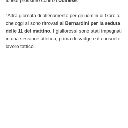
lunedì prossimo contro l’
Udinese
:
“Altra giornata di allenamento per gli uomini di Garcia,
che oggi si sono ritrovati
al Bernardini per la seduta
delle 11 del mattino
. I giallorossi sono stati impegnati
in una sessione atletica, prima di svolgere il consueto
lavoro tattico.