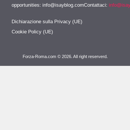
opportunities:
info@isayblog.comContattaci
:
info@isa
Dichiarazione sulla Privacy (UE)
Cookie Policy (UE)
Forza-Roma.com © 2026. All right reserverd.