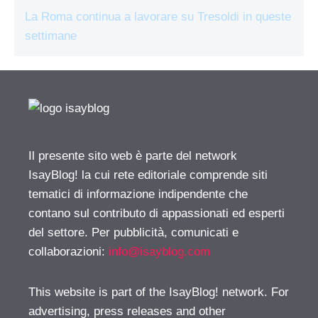
La Roma continua a lavorare su Tresoldi in queste
settimane
Il presente sito web è parte del network
IsayBlog! la cui rete editoriale comprende siti
tematici di informazione indipendente che
contano sul contributo di appassionati ed esperti
del settore. Per pubblicità, comunicati e
collaborazioni:
info@isayblog.com
This website is part of the IsayBlog! network. For
advertising, press releases and other