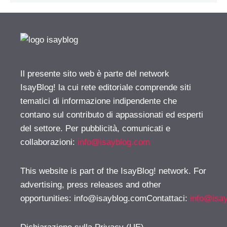
Il presente sito web è parte del network
IsayBlog! la cui rete editoriale comprende siti
tematici di informazione indipendente che
contano sul contributo di appassionati ed esperti
del settore. Per pubblicità, comunicati e
collaborazioni:
info@isayblog.com
This website is part of the IsayBlog! network. For
advertising, press releases and other
opportunities:
info@isayblog.comContattaci
:
info@isa