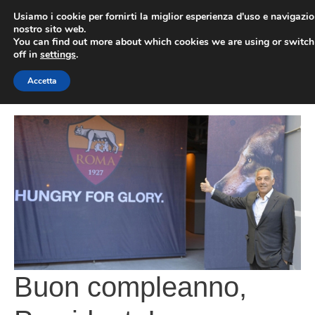
Vai
Usiamo i cookie per fornirti la miglior esperienza d'uso e navigazio
al
nostro sito web.
You can find out more about which cookies we are using or switc
contenuto
ME
off in
settings
.
Accetta
Buon compleanno,