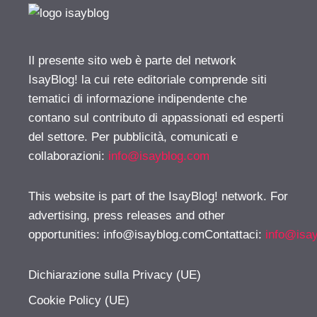
Il presente sito web è parte del network
IsayBlog! la cui rete editoriale comprende siti
tematici di informazione indipendente che
contano sul contributo di appassionati ed esperti
del settore. Per pubblicità, comunicati e
collaborazioni:
info@isayblog.com
This website is part of the IsayBlog! network. For
advertising, press releases and other
opportunities:
info@isayblog.comContattaci
:
info@isa
Dichiarazione sulla Privacy (UE)
Cookie Policy (UE)