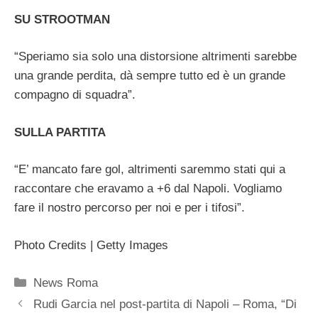
SU STROOTMAN
“Speriamo sia solo una distorsione altrimenti sarebbe
una grande perdita, dà sempre tutto ed è un grande
compagno di squadra”.
SULLA PARTITA
“E’ mancato fare gol, altrimenti saremmo stati qui a
raccontare che eravamo a +6 dal Napoli. Vogliamo
fare il nostro percorso per noi e per i tifosi”.
Photo Credits | Getty Images
Categorie
News Roma
Rudi Garcia nel post-partita di Napoli – Roma, “Di