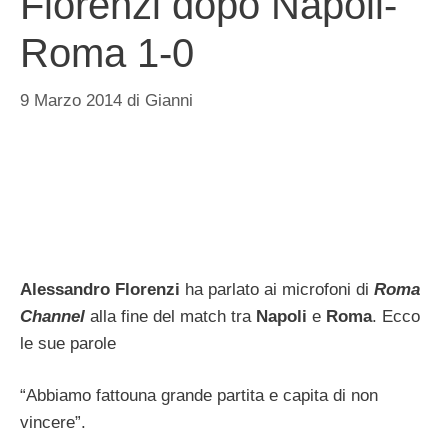
Florenzi dopo Napoli-
Roma 1-0
9 Marzo 2014
di
Gianni
Alessandro Florenzi
ha parlato ai microfoni di
Roma
Channel
alla fine del match tra
Napoli
e
Roma
. Ecco
le sue parole
“Abbiamo fattouna grande partita e capita di non
vincere”.