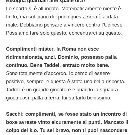
Bisogna guardasi alle spalle ora?
Lo scarto si è allungato. Matematicamente niente è
finito, ma sul piano dei punti questa sera è andata
male. Dobbiamo pensare a vincere contro l’Udinese.
Possiamo fare solo questo, concentrarci su questo.
Complimenti mister, la Roma non esce
ridimensionata, anzi. Dominio, possesso palla
continuo. Bene Taddei, entrato molto bene.
Sono totalmente d’accordo. Io cerco di essere
positivo, sempre, e questa è stata una bella risposta.
Taddei è un grande giocatore e quando la squadra
gioca così, palla a terra, lui sa farlo benissimo.
Sacchi: complimenti, se fosse stato un incontro di
boxe avreste vinto sicuramente ai punti. Mancato il
colpo del k.o. Tu sei bravo, non ti puoi nascondere