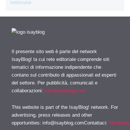
settimane
Il presente sito web è parte del network
IsayBlog! la cui rete editoriale comprende siti
tematici di informazione indipendente che
contano sul contributo di appassionati ed esperti
del settore. Per pubblicità, comunicati e
collaborazioni:
info@isayblog.com
This website is part of the IsayBlog! network. For
advertising, press releases and other
opportunities:
info@isayblog.comContattaci
:
info@isa