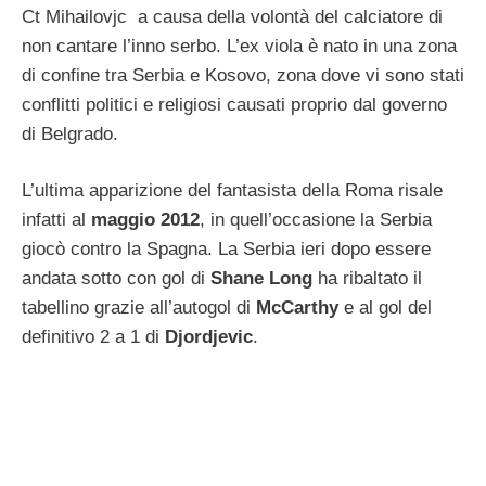
Ct Mihailovjc a causa della volontà del calciatore di
non cantare l’inno serbo. L’ex viola è nato in una zona
di confine tra Serbia e Kosovo, zona dove vi sono stati
conflitti politici e religiosi causati proprio dal governo
di Belgrado.
L’ultima apparizione del fantasista della Roma risale
infatti al
maggio 2012
, in quell’occasione la Serbia
giocò contro la Spagna. La Serbia ieri dopo essere
andata sotto con gol di
Shane Long
ha ribaltato il
tabellino grazie all’autogol di
McCarthy
e al gol del
definitivo 2 a 1 di
Djordjevic
.