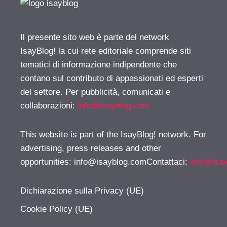
Il presente sito web è parte del network
IsayBlog! la cui rete editoriale comprende siti
tematici di informazione indipendente che
contano sul contributo di appassionati ed esperti
del settore. Per pubblicità, comunicati e
collaborazioni:
info@isayblog.com
This website is part of the IsayBlog! network. For
advertising, press releases and other
opportunities:
info@isayblog.comContattaci
:
info@isa
Dichiarazione sulla Privacy (UE)
Cookie Policy (UE)