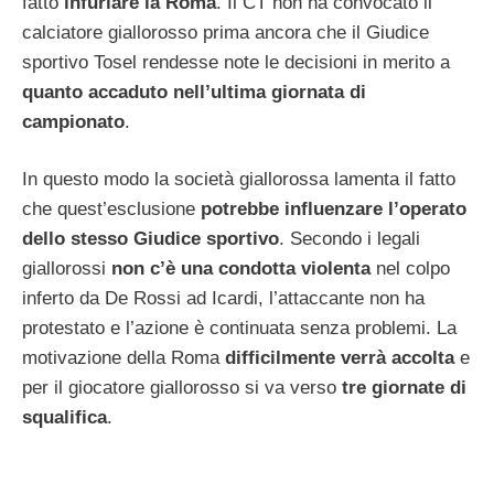
fatto
infuriare la Roma
. Il CT non ha convocato il
calciatore giallorosso prima ancora che il Giudice
sportivo Tosel rendesse note le decisioni in merito a
quanto accaduto nell’ultima giornata di
campionato
.
In questo modo la società giallorossa lamenta il fatto
che quest’esclusione
potrebbe influenzare l’operato
dello stesso Giudice sportivo
. Secondo i legali
giallorossi
non c’è una condotta violenta
nel colpo
inferto da De Rossi ad Icardi, l’attaccante non ha
protestato e l’azione è continuata senza problemi. La
motivazione della Roma
difficilmente verrà accolta
e
per il giocatore giallorosso si va verso
tre giornate di
squalifica
.