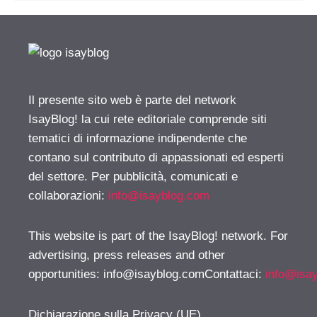
Il presente sito web è parte del network
IsayBlog! la cui rete editoriale comprende siti
tematici di informazione indipendente che
contano sul contributo di appassionati ed esperti
del settore. Per pubblicità, comunicati e
collaborazioni:
info@isayblog.com
This website is part of the IsayBlog! network. For
advertising, press releases and other
opportunities:
info@isayblog.comContattaci
:
info@isa
Dichiarazione sulla Privacy (UE)