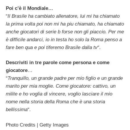
Poi c’è il Mondiale…
“
Il Brasile ha cambiato allenatore, lui mi ha chiamato
la prima volta poi non mi ha piu chiamato, ha chiamato
anche giocatori di serie b forse non gli piaccio. Per me
è difficile andarci, io in testa ho solo la Roma penso a
fare ben qua e poi tiferemo Brasile dalla tv
“.
Descriviti in tre parole come persona e come
giocatore
…
“
Tranquillo, un grande padre per mio figlio e un grande
marito per mia moglie. Come giocatore: cattivo, un
milite e ho voglia di vincere, voglio lasciare il mio
nome nella storia della Roma che è una storia
bellissima
“.
Photo Credits | Getty Images