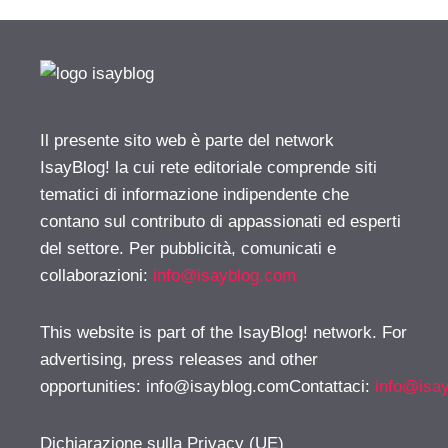
Il presente sito web è parte del network
IsayBlog! la cui rete editoriale comprende siti
tematici di informazione indipendente che
contano sul contributo di appassionati ed esperti
del settore. Per pubblicità, comunicati e
collaborazioni:
info@isayblog.com
This website is part of the IsayBlog! network. For
advertising, press releases and other
opportunities:
info@isayblog.comContattaci
:
info@isa
Dichiarazione sulla Privacy (UE)