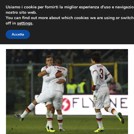
Vai
Usiamo i cookie per fornirti la miglior esperienza d'uso e navigazio
al
nostro sito web.
You can find out more about which cookies we are using or switc
contenuto
ME
off in
settings
.
Accetta