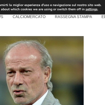
rnirti la miglior esperienza d'uso e navigazione sul nostro sito web.
 about which cookies we are using or switch them off in
settings
.
WS
CALCIOMERCATO
RASSEGNA STAMPA
E