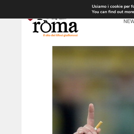
Vai
Usiamo i cookie per fo
al
You can find out more
contenuto
NE