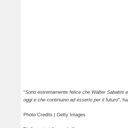
“
Sono estremamente felice che Walter Sabatini e i
oggi e che continuino ad esserlo per il futuro
”, h
Photo Credits | Getty Images