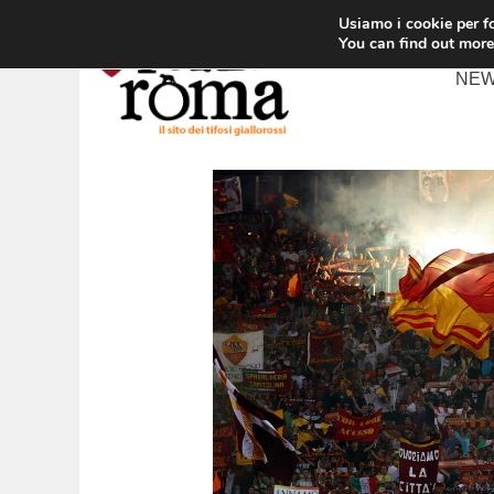
Vai
Usiamo i cookie per fo
al
You can find out more
contenuto
NE