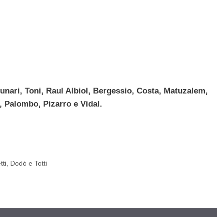
unari, Toni, Raul Albiol, Bergessio, Costa, Matuzalem,
, Palombo, Pizarro e Vidal.
ti, Dodò e Totti