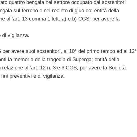
ciato quattro bengala nel settore occupato dai sostenitori
ala sul terreno e nel recinto di giuo co; entità della
e all’art. 13 comma 1 lett. a) e b) CGS, per avere la
 di vigilanza.
S
per avere suoi sostenitori, al 10° del primo tempo ed al 12°
nti la memoria della tragedia di Superga; entità della
n relazione all’art. 12 n. 3 e 6 CGS, per avere la Società
ini preventivi e di vigilanza.