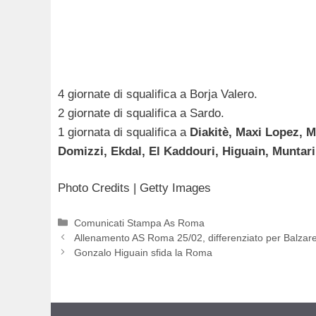
4 giornate di squalifica a Borja Valero.
2 giornate di squalifica a Sardo.
1 giornata di squalifica a
Diakitè, Maxi Lopez, M
Domizzi, Ekdal, El Kaddouri, Higuain, Muntari
Photo Credits | Getty Images
Categorie
Comunicati Stampa As Roma
Allenamento AS Roma 25/02, differenziato per Balzaret
Gonzalo Higuain sfida la Roma