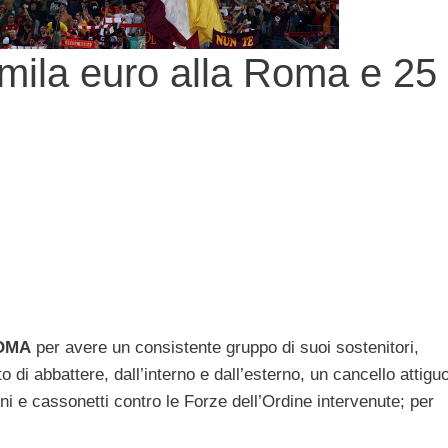
 mila euro alla Roma e 25
ROMA
per avere un consistente gruppo di suoi sostenitori,
to di abbattere, dall’interno e dall’esterno, un cancello attigu
lini e cassonetti contro le Forze dell’Ordine intervenute; per