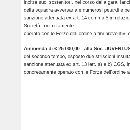
inoltre suoi sostenitori, nel corso della gara, lan
della squadra avversaria e numerosi petardi e beng
sanzione attenuata ex art. 14 comma 5 in relazion
Società concretamente
operato con le Forze dell’ordine a fini preventivi e
Ammenda di € 25.000,00 : alla Soc. JUVENTU
del secondo tempo, esposto due striscioni insulta
sanzione attenuata ex art. 13 lett. a) e b) CGS, i
concretamente operato con le Forze dell’ordine a f