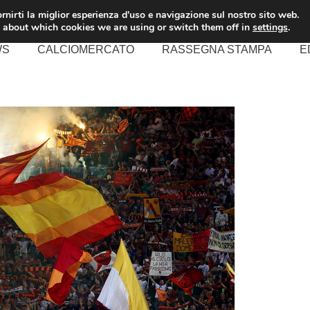
rnirti la miglior esperienza d'uso e navigazione sul nostro sito web.
 about which cookies we are using or switch them off in
settings
.
WS
CALCIOMERCATO
RASSEGNA STAMPA
E