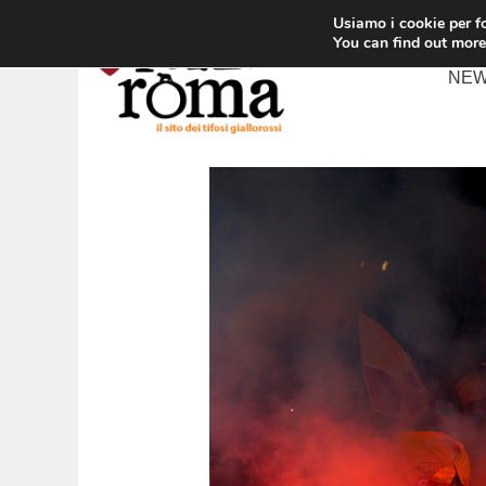
Vai
Usiamo i cookie per fo
al
You can find out more
contenuto
NE