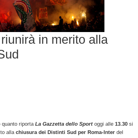
riunirà in merito alla
 Sud
quanto riporta
La Gazzetta dello Sport
oggi alle
13.30
si
ito alla
chiusura dei Distinti Sud per Roma-Inter
del