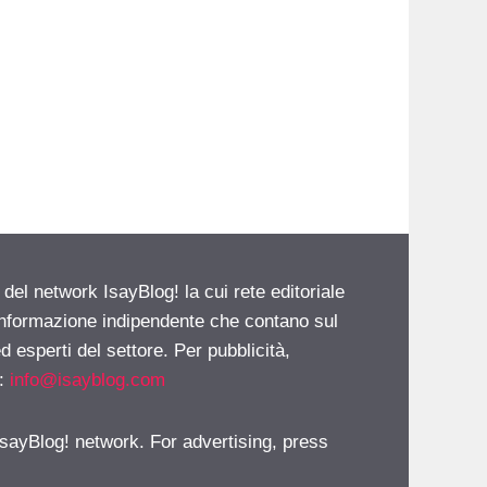
 del network IsayBlog! la cui rete editoriale
 informazione indipendente che contano sul
d esperti del settore. Per pubblicità,
i:
info@isayblog.com
 IsayBlog! network. For advertising, press