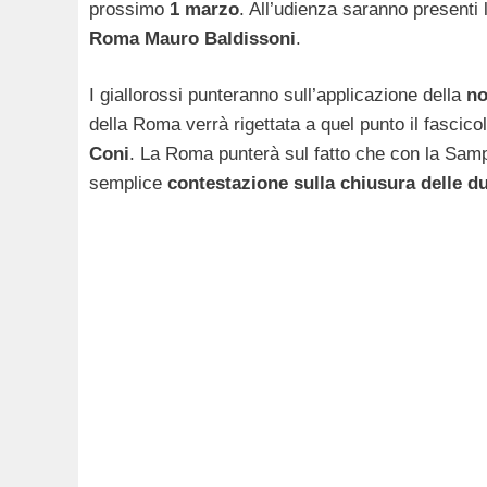
prossimo
1 marzo
. All’udienza saranno presenti
Roma Mauro Baldissoni
.
I giallorossi punteranno sull’applicazione della
no
della Roma verrà rigettata a quel punto il fascic
Coni
. La Roma punterà sul fatto che con la Samp
semplice
contestazione sulla chiusura delle d