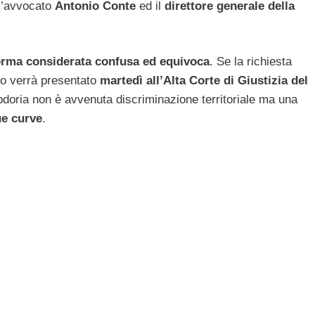
 l’avvocato
Antonio Conte
ed il
direttore generale della
rma considerata confusa ed equivoca
. Se la richiesta
olo verrà presentato
martedì all’Alta Corte di Giustizia del
doria non è avvenuta discriminazione territoriale ma una
ue curve
.