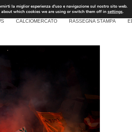
rnirti la miglior esperienza d'uso e navigazione sul nostro sito web.
 about which cookies we are using or switch them off in
settings
.
WS
CALCIOMERCATO
RASSEGNA STAMPA
E