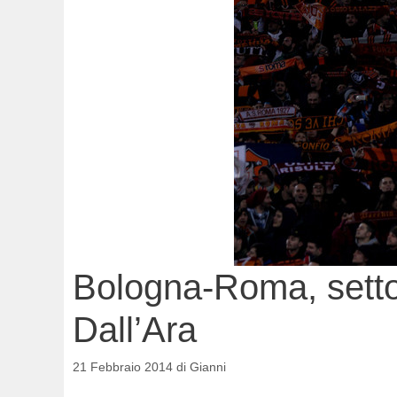
Bologna-Roma, settor
Dall’Ara
21 Febbraio 2014
di
Gianni