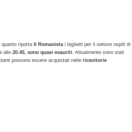
quanto riporta
Il Romanista
i biglietti per il settore ospiti di
i alle
20.45, sono quasi esauriti
. Attualmente sono stati
estanti possono essere acquistati nelle
ricevitorie