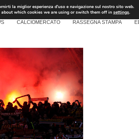
rnirti la miglior esperienza d'uso e navigazione sul nostro sito web.
 about which cookies we are using or switch them off in
settings
.
WS
CALCIOMERCATO
RASSEGNA STAMPA
E