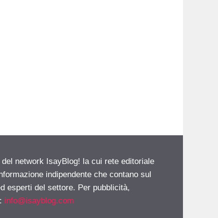
 del network IsayBlog! la cui rete editoriale
 informazione indipendente che contano sul
d esperti del settore. Per pubblicità,
i:
info@isayblog.com