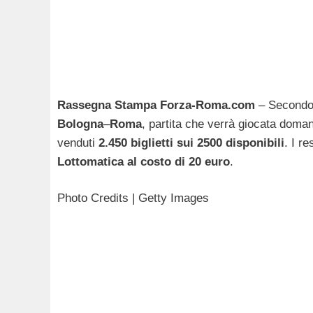
Rassegna Stampa Forza-Roma.com
– Secondo 
Bologna
–
Roma
, partita che verrà giocata doman
venduti
2.450 biglietti sui 2500 disponibili
. I r
Lottomatica al costo di 20 euro
.
Photo Credits | Getty Images