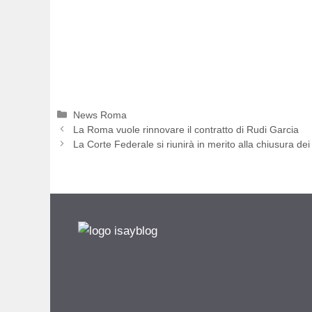
Categorie
News Roma
La Roma vuole rinnovare il contratto di Rudi Garcia
La Corte Federale si riunirà in merito alla chiusura dei 